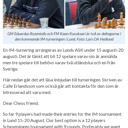
GM Eduardas Rozentalis och FM Kaan Kucuksari är två av deltagarna i
den kommande IM-turneringen i Lund. Foto: Lars OA Hedlund
En IM-turnering arrangeras av Lunds ASK under 15 augusti-20
augusti. Det är tänkt att bli 12 spelare varav nio är anmälda
men tre spelare till behövs varav två utländska och en från
Sverige.
Här nedan går det att läsa inbjudan till turneringen. Skriven av
Calle Erlandsson som också går att kontakta för den som är
intresserad att vara med.
Dear Chess friend,
So far 9 players had made their entries for the IM tournament
in Lund 15-20 August. Our best option is a 12 players
Scheveningen tournament with 9 rounds. Preferably we want