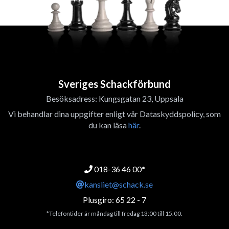
Sveriges Schackförbund
Besöksadress: Kungsgatan 23, Uppsala
Vi behandlar dina uppgifter enligt vår Dataskyddspolicy, som
du kan läsa
här
.
018-36 46 00*
kansliet@schack.se
Plusgiro: 65 22 - 7
*Telefontider är måndag till fredag 13:00 till 15.00.