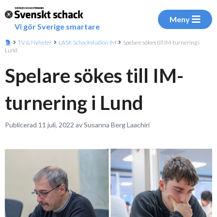
Meny
Vi gör Sverige smartare
TV & Nyheter
LASK Schackstudion IM
Spelare sökes till IM-turnering i
Lund
Spelare sökes till IM-
turnering i Lund
Publicerad 11 juli, 2022 av Susanna Berg Laachiri