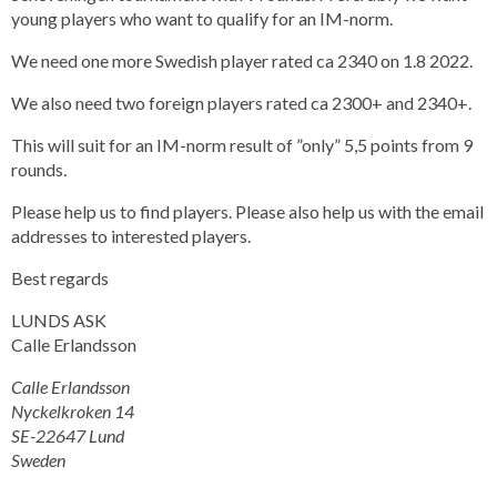
young players who want to qualify for an IM-norm.
We need one more Swedish player rated ca 2340 on 1.8 2022.
We also need two foreign players rated ca 2300+ and 2340+.
This will suit for an IM-norm result of ”only” 5,5 points from 9
rounds.
Please help us to find players. Please also help us with the email
addresses to interested players.
Best regards
LUNDS ASK
Calle Erlandsson
Calle Erlandsson
Nyckelkroken 14
SE-22647 Lund
Sweden