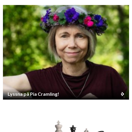
Lyssna på Pia Cramling!