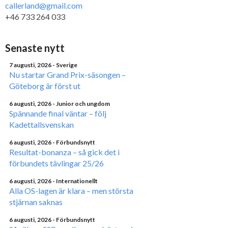
callerland@gmail.com
+46 733 264 033
Senaste nytt
7 augusti, 2026
- Sverige
Nu startar Grand Prix-säsongen –
Göteborg är först ut
6 augusti, 2026
- Junior och ungdom
Spännande final väntar – följ
Kadettallsvenskan
6 augusti, 2026
- Förbundsnytt
Resultat-bonanza – så gick det i
förbundets tävlingar 25/26
6 augusti, 2026
- Internationellt
Alla OS-lagen är klara – men största
stjärnan saknas
6 augusti, 2026
- Förbundsnytt