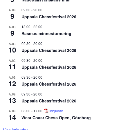
09:30
-
20:00
AUG
9
Uppsala Chessfestival 2026
13:00
-
22:00
AUG
9
Rasmus minnesturnering
09:30
-
20:00
AUG
10
Uppsala Chessfestival 2026
09:30
-
20:00
AUG
11
Uppsala Chessfestival 2026
09:30
-
20:00
AUG
12
Uppsala Chessfestival 2026
09:30
-
20:00
AUG
13
Uppsala Chessfestival 2026
08:00
-
17:00
Inbjudan
AUG
14
West Coast Chess Open, Göteborg
Visa kalender