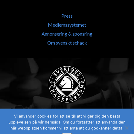
Press
Medlemssystemet
Annonsering & sponsring
Om svenskt schack
Vi använder cookies för att se till att vi ger dig den bästa
upplevelsen på vår hemsida. Om du fortsätter att använda den
här webbplatsen kommer vi att anta att du godkänner detta.