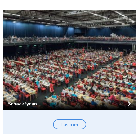
Schackfyran
Läs mer