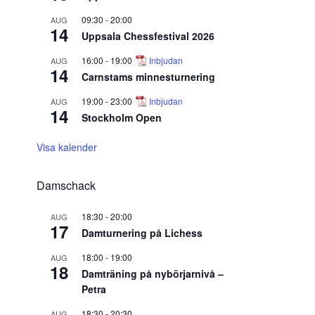
09:30
-
20:00
AUG
14
Uppsala Chessfestival 2026
16:00
-
19:00
Inbjudan
AUG
14
Carnstams minnesturnering
19:00
-
23:00
Inbjudan
AUG
14
Stockholm Open
Visa kalender
Damschack
18:30
-
20:00
AUG
17
Damturnering på Lichess
18:00
-
19:00
AUG
18
Damträning på nybörjarnivå –
Petra
18:30
-
20:30
AUG