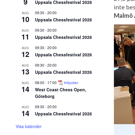
9
Uppsala Chessfestival 2026
inte be
09:30
-
20:00
AUG
Malmö 
10
Uppsala Chessfestival 2026
09:30
-
20:00
AUG
11
Uppsala Chessfestival 2026
09:30
-
20:00
AUG
12
Uppsala Chessfestival 2026
09:30
-
20:00
AUG
13
Uppsala Chessfestival 2026
08:00
-
17:00
Inbjudan
AUG
14
West Coast Chess Open,
Göteborg
09:30
-
20:00
AUG
14
Uppsala Chessfestival 2026
Visa kalender