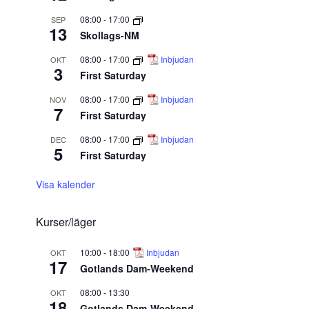
08:00
-
17:00
SEP
13
Skollags-NM
08:00
-
17:00
Inbjudan
OKT
3
First Saturday
08:00
-
17:00
Inbjudan
NOV
7
First Saturday
08:00
-
17:00
Inbjudan
DEC
5
First Saturday
Visa kalender
Kurser/läger
10:00
-
18:00
Inbjudan
OKT
17
Gotlands Dam-Weekend
08:00
-
13:30
OKT
18
Gotlands Dam-Weekend