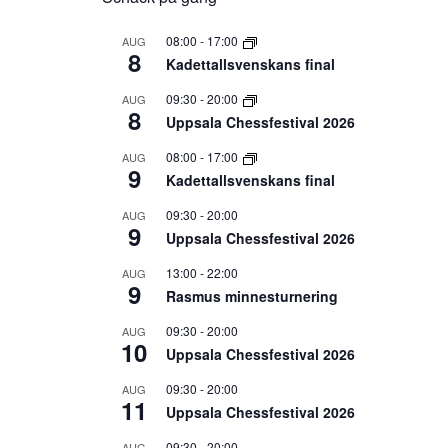
08:00
-
17:00
AUG
8
Kadettallsvenskans final
09:30
-
20:00
AUG
8
Uppsala Chessfestival 2026
08:00
-
17:00
AUG
9
Kadettallsvenskans final
09:30
-
20:00
AUG
9
Uppsala Chessfestival 2026
13:00
-
22:00
AUG
9
Rasmus minnesturnering
09:30
-
20:00
AUG
10
Uppsala Chessfestival 2026
09:30
-
20:00
AUG
11
Uppsala Chessfestival 2026
09:30
-
20:00
AUG