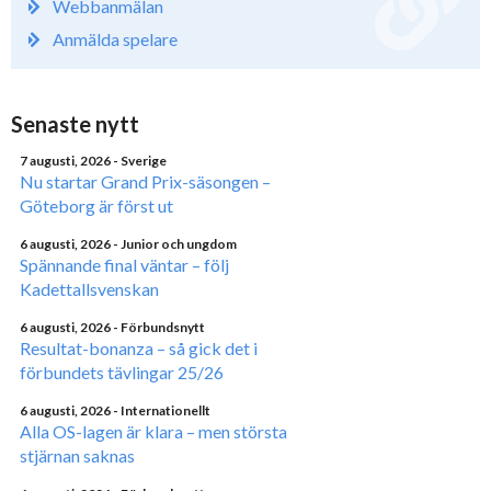
Webbanmälan
Anmälda spelare
Senaste nytt
7 augusti, 2026
- Sverige
Nu startar Grand Prix-säsongen –
Göteborg är först ut
6 augusti, 2026
- Junior och ungdom
Spännande final väntar – följ
Kadettallsvenskan
6 augusti, 2026
- Förbundsnytt
Resultat-bonanza – så gick det i
förbundets tävlingar 25/26
6 augusti, 2026
- Internationellt
Alla OS-lagen är klara – men största
stjärnan saknas