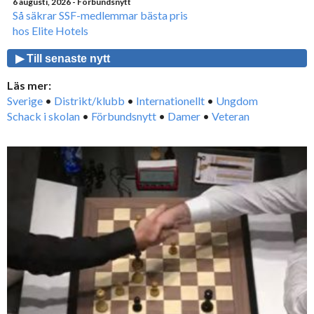
6 augusti, 2026
- Förbundsnytt
Så säkrar SSF-medlemmar bästa pris
hos Elite Hotels
▶ Till senaste nytt
Läs mer:
Sverige
•
Distrikt/klubb
•
Internationellt
•
Ungdom
Schack i skolan
•
Förbundsnytt
•
Damer
•
Veteran