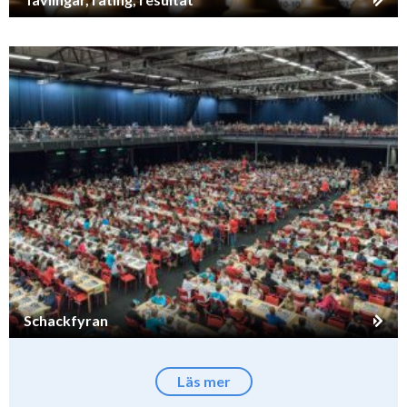
Schackfyran
Läs mer