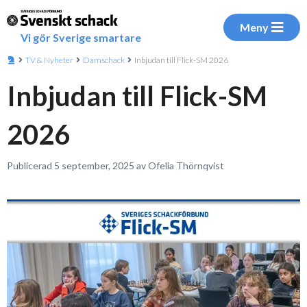
Meny
Vi gör Sverige smartare
TV & Nyheter
Damschack
Inbjudan till Flick-SM 2026
Inbjudan till Flick-SM
2026
Publicerad 5 september, 2025 av Ofelia Thörnqvist