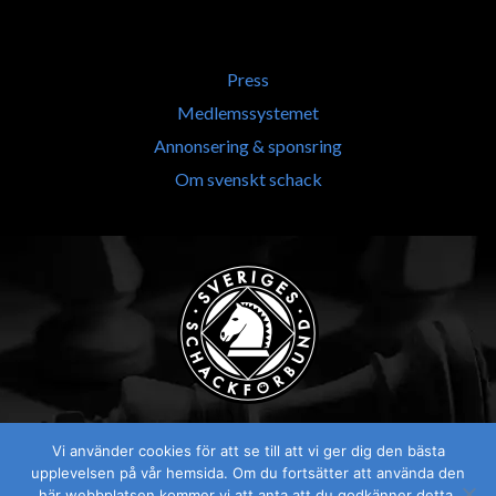
Press
Medlemssystemet
Annonsering & sponsring
Om svenskt schack
Vi använder cookies för att se till att vi ger dig den bästa
upplevelsen på vår hemsida. Om du fortsätter att använda den
här webbplatsen kommer vi att anta att du godkänner detta.