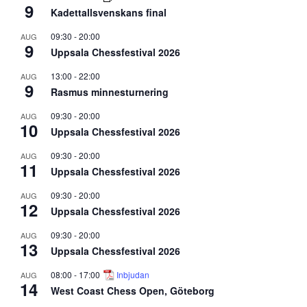
9
Kadettallsvenskans final
09:30
-
20:00
AUG
9
Uppsala Chessfestival 2026
13:00
-
22:00
AUG
9
Rasmus minnesturnering
09:30
-
20:00
AUG
10
Uppsala Chessfestival 2026
09:30
-
20:00
AUG
11
Uppsala Chessfestival 2026
09:30
-
20:00
AUG
12
Uppsala Chessfestival 2026
09:30
-
20:00
AUG
13
Uppsala Chessfestival 2026
08:00
-
17:00
Inbjudan
AUG
14
West Coast Chess Open, Göteborg