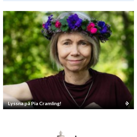
Lyssna på Pia Cramling!