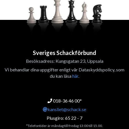
Sveriges Schackförbund
Besöksadress: Kungsgatan 23, Uppsala
Vi behandlar dina uppgifter enligt vår Dataskyddspolicy, som
du kan läsa
här
.
018-36 46 00*
kansliet@schack.se
Plusgiro: 65 22 - 7
*Telefontider är måndag till fredag 13:00 till 15.00.