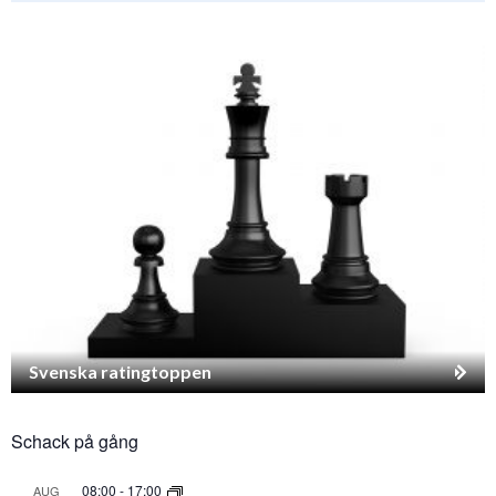
Svenska ratingtoppen
Schack på gång
08:00
-
17:00
AUG