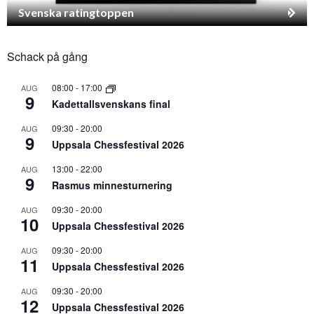
Svenska ratingtoppen
Schack på gång
08:00
-
17:00
AUG
9
Kadettallsvenskans final
09:30
-
20:00
AUG
9
Uppsala Chessfestival 2026
13:00
-
22:00
AUG
9
Rasmus minnesturnering
09:30
-
20:00
AUG
10
Uppsala Chessfestival 2026
09:30
-
20:00
AUG
11
Uppsala Chessfestival 2026
09:30
-
20:00
AUG
12
Uppsala Chessfestival 2026