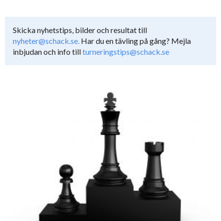
Skicka nyhetstips, bilder och resultat till
nyheter@schack.se.
Har du en tävling på gång? Mejla
inbjudan och info till
turneringstips@schack.se