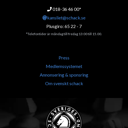
018-36 46 00*
kansliet@schack.se
Plusgiro: 65 22 - 7
*Telefontider är måndag till fredag 13:00 till 15.00.
Press
Medlemssystemet
Annonsering & sponsring
Om svenskt schack