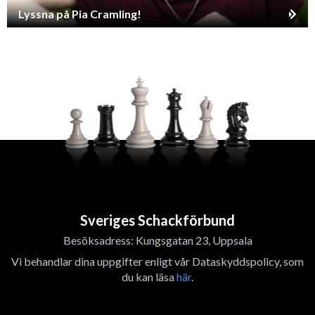
Lyssna på Pia Cramling!
Sveriges Schackförbund
Besöksadress: Kungsgatan 23, Uppsala
Vi behandlar dina uppgifter enligt vår Dataskyddspolicy, som
du kan läsa
här
.