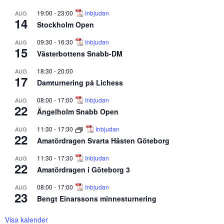
19:00
-
23:00
Inbjudan
AUG
14
Stockholm Open
09:30
-
16:30
Inbjudan
AUG
15
Västerbottens Snabb-DM
18:30
-
20:00
AUG
17
Damturnering på Lichess
08:00
-
17:00
Inbjudan
AUG
22
Ängelholm Snabb Open
11:30
-
17:30
Inbjudan
AUG
22
Amatördragen Svarta Hästen Göteborg
11:30
-
17:30
Inbjudan
AUG
22
Amatördragen i Göteborg 3
08:00
-
17:00
Inbjudan
AUG
23
Bengt Einarssons minnesturnering
Visa kalender