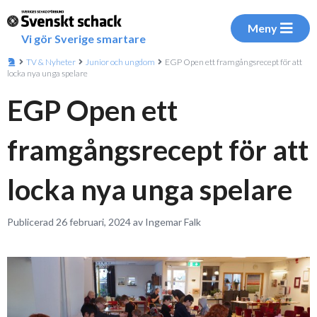
Meny
Vi gör Sverige smartare
TV & Nyheter
Junior och ungdom
EGP Open ett framgångsrecept för att
locka nya unga spelare
EGP Open ett
framgångsrecept för att
locka nya unga spelare
Publicerad 26 februari, 2024 av Ingemar Falk