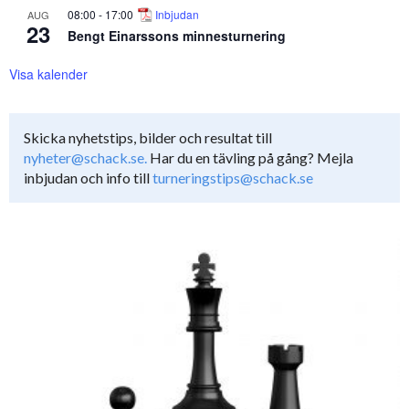
08:00
-
17:00
Inbjudan
AUG
23
Bengt Einarssons minnesturnering
Visa kalender
Skicka nyhetstips, bilder och resultat till
nyheter@schack.se.
Har du en tävling på gång? Mejla
inbjudan och info till
turneringstips@schack.se