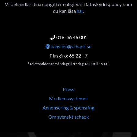
Vi behandlar dina uppgifter enligt vår Dataskyddspolicy, som
du kan läsa
här
.
018-36 46 00*
kansliet@schack.se
Plusgiro: 65 22 - 7
*Telefontider är måndag till fredag 13:00 till 15.00.
Press
Medlemssystemet
Annonsering & sponsring
Om svenskt schack