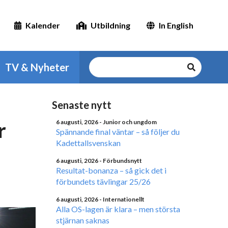
Kalender
Utbildning
In English
TV & Nyheter
Senaste nytt
r
6 augusti, 2026
- Junior och ungdom
Spännande final väntar – så följer du
Kadettallsvenskan
6 augusti, 2026
- Förbundsnytt
Resultat-bonanza – så gick det i
förbundets tävlingar 25/26
6 augusti, 2026
- Internationellt
Alla OS-lagen är klara – men största
stjärnan saknas