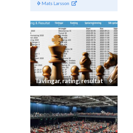
Mats Larsson
Tävlingar, rating, resultat