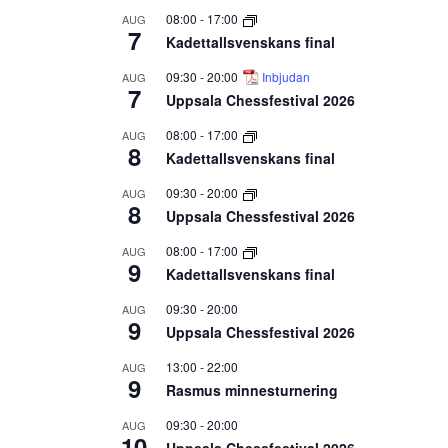
08:00
-
17:00
AUG
7
Kadettallsvenskans final
09:30
-
20:00
Inbjudan
AUG
7
Uppsala Chessfestival 2026
08:00
-
17:00
AUG
8
Kadettallsvenskans final
09:30
-
20:00
AUG
8
Uppsala Chessfestival 2026
08:00
-
17:00
AUG
9
Kadettallsvenskans final
09:30
-
20:00
AUG
9
Uppsala Chessfestival 2026
13:00
-
22:00
AUG
9
Rasmus minnesturnering
09:30
-
20:00
AUG
10