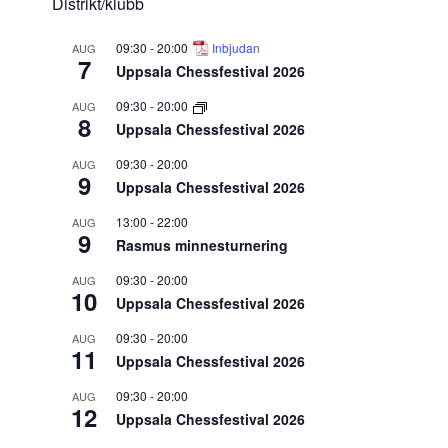
Distrikt/klubb
09:30
-
20:00
Inbjudan
AUG
7
Uppsala Chessfestival 2026
09:30
-
20:00
AUG
8
Uppsala Chessfestival 2026
09:30
-
20:00
AUG
9
Uppsala Chessfestival 2026
13:00
-
22:00
AUG
9
Rasmus minnesturnering
09:30
-
20:00
AUG
10
Uppsala Chessfestival 2026
09:30
-
20:00
AUG
11
Uppsala Chessfestival 2026
09:30
-
20:00
AUG
12
Uppsala Chessfestival 2026