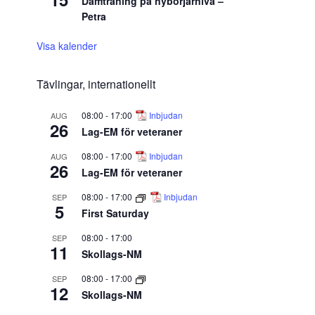
Damträning på nybörjarnivå –
Petra
Visa kalender
Tävlingar, internationellt
08:00
-
17:00
Inbjudan
AUG
26
Lag-EM för veteraner
08:00
-
17:00
Inbjudan
AUG
26
Lag-EM för veteraner
08:00
-
17:00
Inbjudan
SEP
5
First Saturday
08:00
-
17:00
SEP
11
Skollags-NM
08:00
-
17:00
SEP
12
Skollags-NM