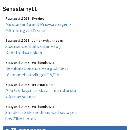
Senaste nytt
7 augusti, 2026
- Sverige
Nu startar Grand Prix-säsongen –
Göteborg är först ut
6 augusti, 2026
- Junior och ungdom
Spännande final väntar – följ
Kadettallsvenskan
6 augusti, 2026
- Förbundsnytt
Resultat-bonanza – så gick det i
förbundets tävlingar 25/26
6 augusti, 2026
- Internationellt
Alla OS-lagen är klara – men största
stjärnan saknas
6 augusti, 2026
- Förbundsnytt
Så säkrar SSF-medlemmar bästa pris
hos Elite Hotels