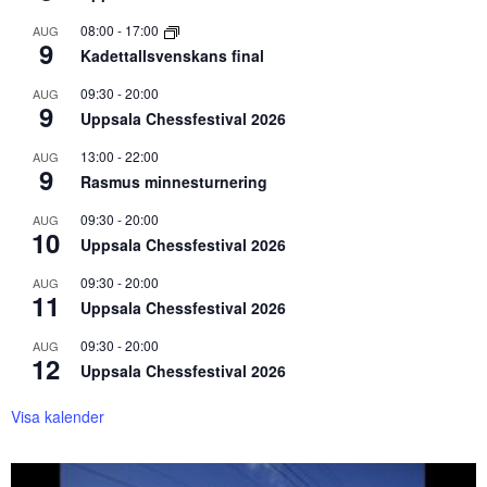
08:00
-
17:00
AUG
9
Kadettallsvenskans final
09:30
-
20:00
AUG
9
Uppsala Chessfestival 2026
13:00
-
22:00
AUG
9
Rasmus minnesturnering
09:30
-
20:00
AUG
10
Uppsala Chessfestival 2026
09:30
-
20:00
AUG
11
Uppsala Chessfestival 2026
09:30
-
20:00
AUG
12
Uppsala Chessfestival 2026
Visa kalender