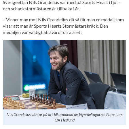
Sverigeettan Nils Grandelius var med på Sports Heart i fjol –
och schackstormästaren är tillbaka i år.
– Vinner man mot Nils Grandelius då så får man en medalj som
visar att man är Sports Hearts Stormästarskräck. Den
medaljen var väldigt åtråvärd förra året!
Nils Grandelius väntar på att bli utmanad av lägerdeltagarna. Foto: Lars
OA Hedlund