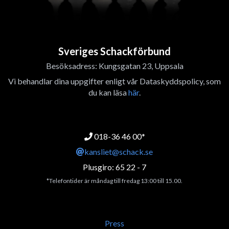
Sveriges Schackförbund
Besöksadress: Kungsgatan 23, Uppsala
Vi behandlar dina uppgifter enligt vår Dataskyddspolicy, som
du kan läsa
här
.
018-36 46 00*
kansliet@schack.se
Plusgiro: 65 22 - 7
*Telefontider är måndag till fredag 13:00 till 15.00.
Press