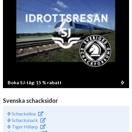
Boka SJ-tåg: 15 % rabatt
Svenska schacksidor
Schackelina
Schacksnack
Tiger Hillarp