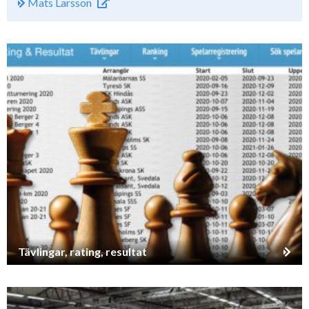
Mats Larsson
Tävlingar, rating, resultat