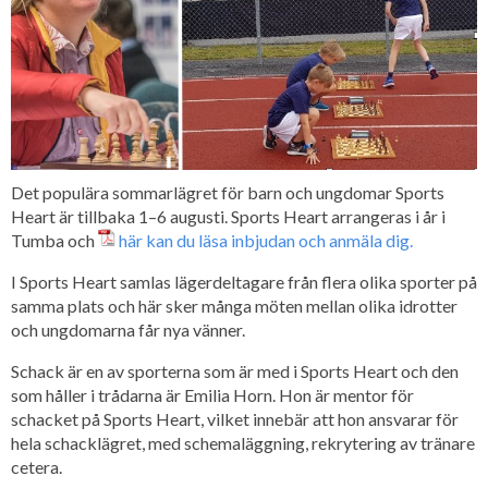
Det populära sommarlägret för barn och ungdomar Sports
Heart är tillbaka 1–6 augusti. Sports Heart arrangeras i år i
Tumba och
här kan du läsa inbjudan och anmäla dig.
I Sports Heart samlas lägerdeltagare från flera olika sporter på
samma plats och här sker många möten mellan olika idrotter
och ungdomarna får nya vänner.
Schack är en av sporterna som är med i Sports Heart och den
som håller i trådarna är Emilia Horn. Hon är mentor för
schacket på Sports Heart, vilket innebär att hon ansvarar för
hela schacklägret, med schemaläggning, rekrytering av tränare
cetera.