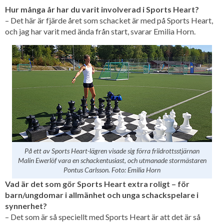
Hur många år har du varit involverad i Sports Heart?
– Det här är fjärde året som schacket är med på Sports Heart,
och jag har varit med ända från start, svarar Emilia Horn.
På ett av Sports Heart-lägren visade sig förra friidrottsstjärnan
Malin Ewerlöf vara en schackentusiast, och utmanade stormästaren
Pontus Carlsson. Foto: Emilia Horn
Vad är det som gör Sports Heart extra roligt – för
barn/ungdomar i allmänhet och unga schackspelare i
synnerhet?
– Det som är så speciellt med Sports Heart är att det är så