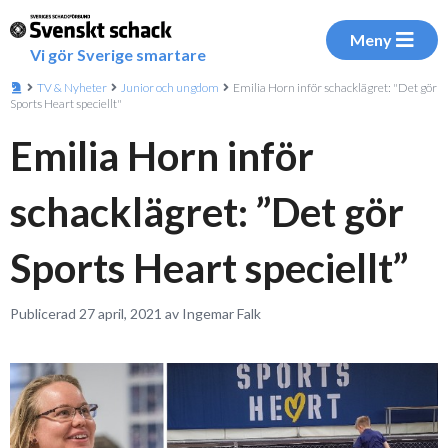
Meny
Vi gör Sverige smartare
TV & Nyheter
Junior och ungdom
Emilia Horn inför schacklägret: "Det gör
Sports Heart speciellt"
Emilia Horn inför
schacklägret: ”Det gör
Sports Heart speciellt”
Publicerad 27 april, 2021 av Ingemar Falk