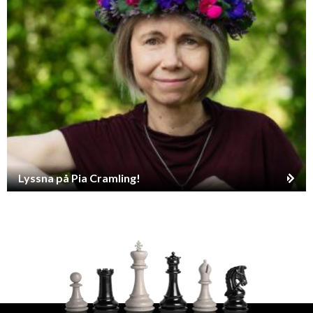
Lyssna på Pia Cramling!