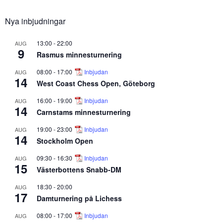
Nya inbjudningar
13:00
-
22:00
AUG
9
Rasmus minnesturnering
08:00
-
17:00
Inbjudan
AUG
14
West Coast Chess Open, Göteborg
16:00
-
19:00
Inbjudan
AUG
14
Carnstams minnesturnering
19:00
-
23:00
Inbjudan
AUG
14
Stockholm Open
09:30
-
16:30
Inbjudan
AUG
15
Västerbottens Snabb-DM
18:30
-
20:00
AUG
17
Damturnering på Lichess
08:00
-
17:00
Inbjudan
AUG