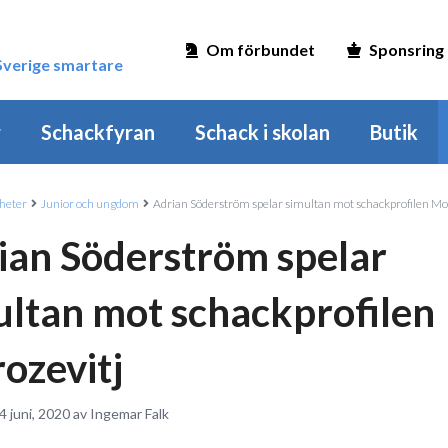
Om förbundet
Sponsring
 Sverige smartare
r
Schackfyran
Schack i skolan
Butik
heter
Junior och ungdom
Adrian Söderström spelar simultan mot schackprofilen Mo
ian Söderström spelar
ultan mot schackprofilen
ozevitj
4 juni, 2020 av Ingemar Falk