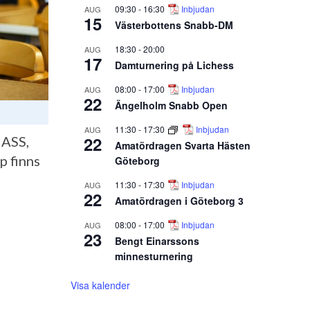
09:30
-
16:30
Inbjudan
AUG
15
Västerbottens Snabb-DM
18:30
-
20:00
AUG
17
Damturnering på Lichess
08:00
-
17:00
Inbjudan
AUG
22
Ängelholm Snabb Open
11:30
-
17:30
Inbjudan
AUG
22
 ASS,
Amatördragen Svarta Hästen
p finns
Göteborg
11:30
-
17:30
Inbjudan
AUG
22
Amatördragen i Göteborg 3
08:00
-
17:00
Inbjudan
AUG
23
Bengt Einarssons
minnesturnering
Visa kalender