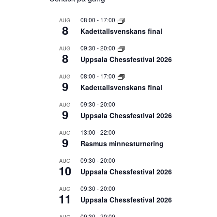
08:00
-
17:00
AUG
8
Kadettallsvenskans final
09:30
-
20:00
AUG
8
Uppsala Chessfestival 2026
08:00
-
17:00
AUG
9
Kadettallsvenskans final
09:30
-
20:00
AUG
9
Uppsala Chessfestival 2026
13:00
-
22:00
AUG
9
Rasmus minnesturnering
09:30
-
20:00
AUG
10
Uppsala Chessfestival 2026
09:30
-
20:00
AUG
11
Uppsala Chessfestival 2026
09:30
-
20:00
AUG