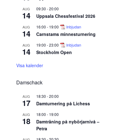
09:30
-
20:00
AUG
14
Uppsala Chessfestival 2026
16:00
-
19:00
Inbjudan
AUG
14
Carnstams minnesturnering
19:00
-
23:00
Inbjudan
AUG
14
Stockholm Open
Visa kalender
Damschack
18:30
-
20:00
AUG
17
Damturnering på Lichess
18:00
-
19:00
AUG
18
Damträning på nybörjarnivå –
Petra
18:30
-
20:30
AUG