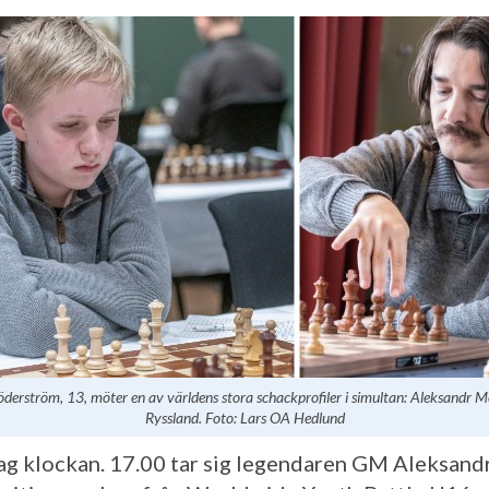
derström, 13, möter en av världens stora schackprofiler i simultan: Aleksandr M
Ryssland. Foto: Lars OA Hedlund
ag klockan. 17.00 tar sig legendaren GM Aleksand