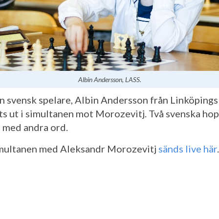
Albin Andersson, LASS.
n svensk spelare, Albin Andersson från Linköpings
its ut i simultanen mot Morozevitj. Två svenska hop
a med andra ord.
multanen med Aleksandr Morozevitj
sänds live här
.