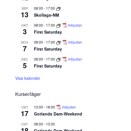
08:00
-
17:00
SEP
13
Skollags-NM
08:00
-
17:00
Inbjudan
OKT
3
First Saturday
08:00
-
17:00
Inbjudan
NOV
7
First Saturday
08:00
-
17:00
Inbjudan
DEC
5
First Saturday
Visa kalender
Kurser/läger
10:00
-
18:00
Inbjudan
OKT
17
Gotlands Dam-Weekend
08:00
-
13:30
OKT
18
Gotlands Dam-Weekend