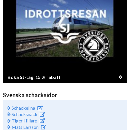
Boka SJ-tåg: 15 % rabatt
Svenska schacksidor
Schackelina
Schacksnack
Tiger Hillarp
Mats Larsson