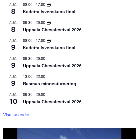
08:00
-
17:00
AUG
8
Kadettallsvenskans final
09:30
-
20:00
AUG
8
Uppsala Chessfestival 2026
08:00
-
17:00
AUG
9
Kadettallsvenskans final
09:30
-
20:00
AUG
9
Uppsala Chessfestival 2026
13:00
-
22:00
AUG
9
Rasmus minnesturnering
09:30
-
20:00
AUG
10
Uppsala Chessfestival 2026
Visa kalender