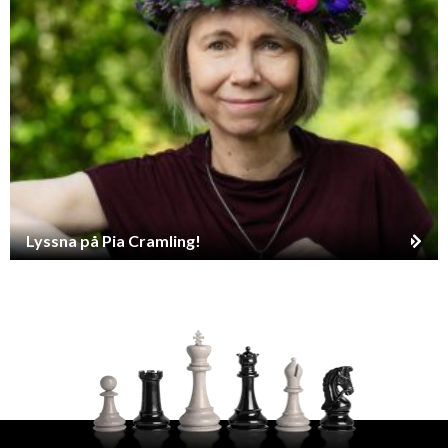
Lyssna på Pia Cramling!