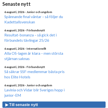
Senaste nytt
6 augusti, 2026
- Junior och ungdom
Spännande final väntar – så följer du
Kadettallsvenskan
6 augusti, 2026
- Förbundsnytt
Resultat-bonanza – så gick det i
förbundets tävlingar 25/26
6 augusti, 2026
- Internationellt
Alla OS-lagen är klara – men största
stjärnan saknas
6 augusti, 2026
- Förbundsnytt
Så säkrar SSF-medlemmar bästa pris
hos Elite Hotels
6 augusti, 2026
- Junior och ungdom
Lavinia och Vidar blir Sveriges hopp i
junior-EM
▶ Till senaste nytt