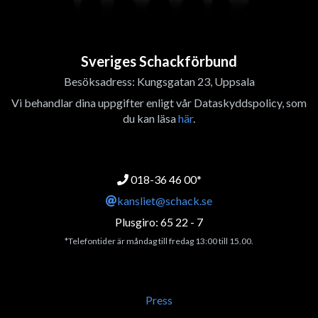
Sveriges Schackförbund
Besöksadress: Kungsgatan 23, Uppsala
Vi behandlar dina uppgifter enligt vår Dataskyddspolicy, som
du kan läsa
här
.
018-36 46 00*
kansliet@schack.se
Plusgiro: 65 22 - 7
*Telefontider är måndag till fredag 13:00 till 15.00.
Press