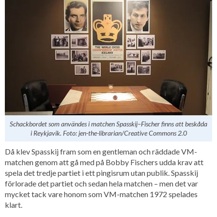
Schackbordet som användes i matchen Spasskij–Fischer finns att beskåda
i Reykjavik. Foto: jen-the-librarian/Creative Commons 2.0
Då klev Spasskij fram som en gentleman och räddade VM-
matchen genom att gå med på Bobby Fischers udda krav att
spela det tredje partiet i ett pingisrum utan publik. Spasskij
förlorade det partiet och sedan hela matchen – men det var
mycket tack vare honom som VM-matchen 1972 spelades
klart.