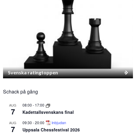
Svenska ratingtoppen
Schack på gång
08:00
-
17:00
AUG
7
Kadettallsvenskans final
09:30
-
20:00
Inbjudan
AUG
7
Uppsala Chessfestival 2026