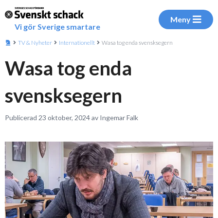
Meny
Vi gör Sverige smartare
TV & Nyheter
Internationellt
Wasa tog enda svensksegern
Wasa tog enda
svensksegern
Publicerad 23 oktober, 2024 av Ingemar Falk