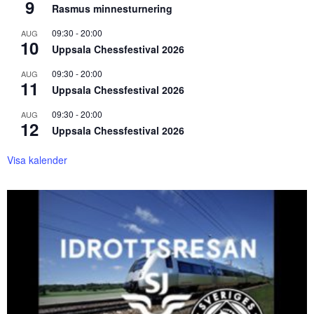
9
Rasmus minnesturnering
09:30
-
20:00
AUG
10
Uppsala Chessfestival 2026
09:30
-
20:00
AUG
11
Uppsala Chessfestival 2026
09:30
-
20:00
AUG
12
Uppsala Chessfestival 2026
Visa kalender