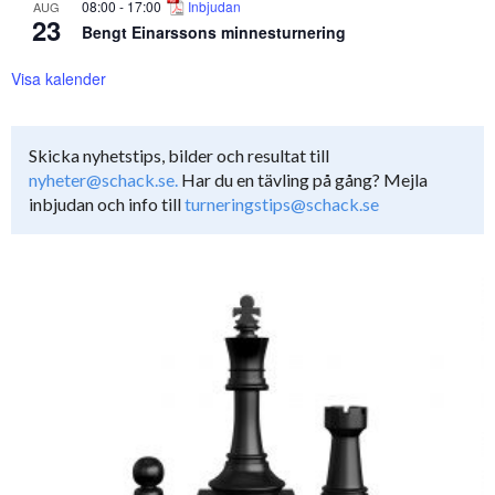
08:00
-
17:00
Inbjudan
AUG
23
Bengt Einarssons minnesturnering
Visa kalender
Skicka nyhetstips, bilder och resultat till
nyheter@schack.se.
Har du en tävling på gång? Mejla
inbjudan och info till
turneringstips@schack.se