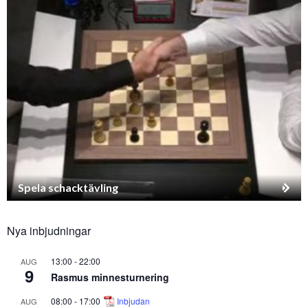
Spela schacktävling
Nya inbjudningar
13:00
-
22:00
AUG
9
Rasmus minnesturnering
08:00
-
17:00
Inbjudan
AUG