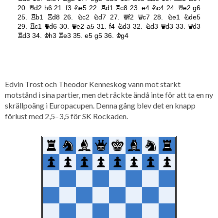
Edvin Trost och Theodor Kenneskog vann mot starkt
motstånd i sina partier, men det räckte ändå inte för att ta en ny
skrällpoäng i Europacupen. Denna gång blev det en knapp
förlust med 2,5–3,5 för SK Rockaden.