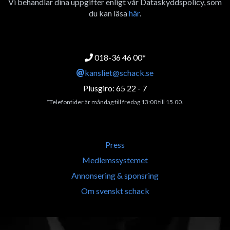
Vi behandlar dina uppgifter enligt vår Dataskyddspolicy, som
du kan läsa
här
.
018-36 46 00*
kansliet@schack.se
Plusgiro: 65 22 - 7
*Telefontider är måndag till fredag 13:00 till 15.00.
Press
Medlemssystemet
Annonsering & sponsring
Om svenskt schack