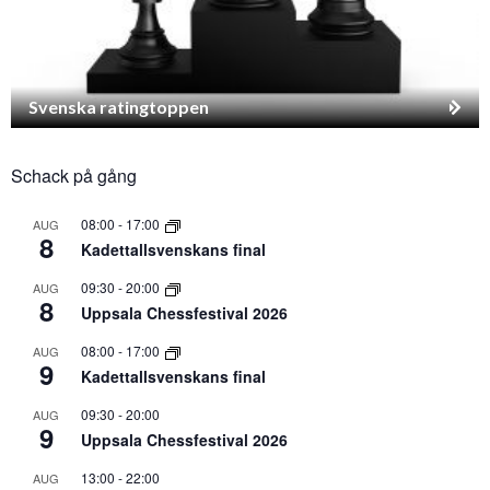
Svenska ratingtoppen
Schack på gång
08:00
-
17:00
AUG
8
Kadettallsvenskans final
09:30
-
20:00
AUG
8
Uppsala Chessfestival 2026
08:00
-
17:00
AUG
9
Kadettallsvenskans final
09:30
-
20:00
AUG
9
Uppsala Chessfestival 2026
13:00
-
22:00
AUG