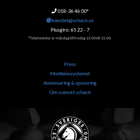
018-36 46 00*
kansliet@schack.se
Plusgiro: 65 22 - 7
*Telefontider är måndag till fredag 13:00 till 15.00.
Press
Medlemssystemet
Annonsering & sponsring
Om svenskt schack