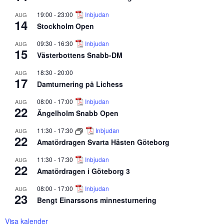
19:00
-
23:00
Inbjudan
AUG
14
Stockholm Open
09:30
-
16:30
Inbjudan
AUG
15
Västerbottens Snabb-DM
18:30
-
20:00
AUG
17
Damturnering på Lichess
08:00
-
17:00
Inbjudan
AUG
22
Ängelholm Snabb Open
11:30
-
17:30
Inbjudan
AUG
22
Amatördragen Svarta Hästen Göteborg
11:30
-
17:30
Inbjudan
AUG
22
Amatördragen i Göteborg 3
08:00
-
17:00
Inbjudan
AUG
23
Bengt Einarssons minnesturnering
Visa kalender