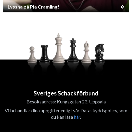
Lyssna på Pia Cramling!
Sveriges Schackförbund
Besöksadress: Kungsgatan 23, Uppsala
Vi behandlar dina uppgifter enligt vår Dataskyddspolicy, som
du kan läsa
här
.