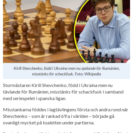
Kirill Shevchenko, född i Ukraina men nu spelande för Rumänien,
misstänks för schackfusk. Foto: Wikipedia
Stormästaren Kirill Shevchenko, född i Ukraina men nu
tävlande för Rumänien, misstänks för schackfusk i samband
med seriespelet i spanska ligan.
Misstankarna föddes i lagtävlingens första och andra rond när
Shevchenko – som är rankad 69:a i världen – började gå
ovanligt mycket på toaletten under partierna.