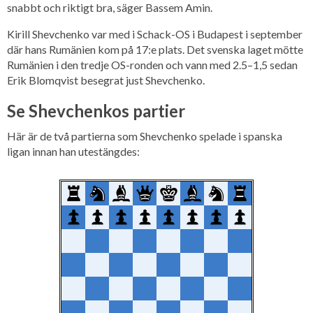
snabbt och riktigt bra, säger Bassem Amin.
Kirill Shevchenko var med i Schack-OS i Budapest i september
där hans Rumänien kom på 17:e plats. Det svenska laget mötte
Rumänien i den tredje OS-ronden och vann med 2.5–1,5 sedan
Erik Blomqvist besegrat just Shevchenko.
Se Shevchenkos partier
Här är de två partierna som Shevchenko spelade i spanska
ligan innan han utestängdes: