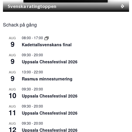
Svenska ratingtoppen
Schack på gång
08:00
-
17:00
AUG
9
Kadettallsvenskans final
09:30
-
20:00
AUG
9
Uppsala Chessfestival 2026
13:00
-
22:00
AUG
9
Rasmus minnesturnering
09:30
-
20:00
AUG
10
Uppsala Chessfestival 2026
09:30
-
20:00
AUG
11
Uppsala Chessfestival 2026
09:30
-
20:00
AUG
12
Uppsala Chessfestival 2026