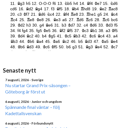
Senaste nytt
7 augusti, 2026
- Sverige
Nu startar Grand Prix-säsongen –
Göteborg är först ut
6 augusti, 2026
- Junior och ungdom
Spännande final väntar – följ
Kadettallsvenskan
6 augusti, 2026
- Förbundsnytt