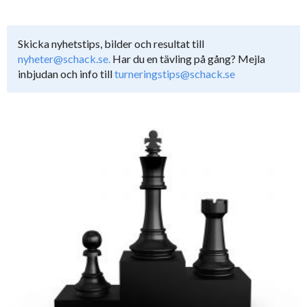
Skicka nyhetstips, bilder och resultat till
nyheter@schack.se.
Har du en tävling på gång? Mejla
inbjudan och info till
turneringstips@schack.se