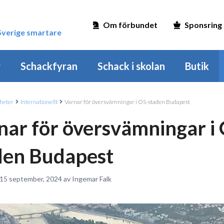
Om förbundet
Sponsring
 Sverige smartare
r
Schackfyran
Schack i skolan
Butik
heter
Internationellt
Varnar för översvämningar i OS-staden Budapest
nar för översvämningar i
den Budapest
 15 september, 2024 av Ingemar Falk