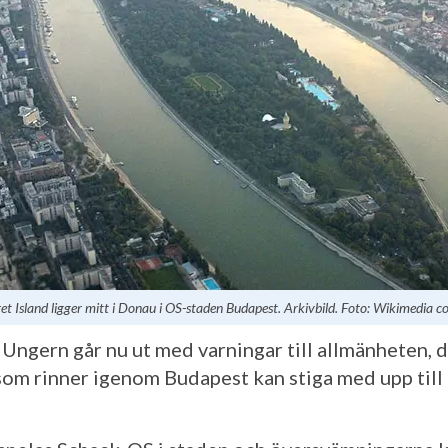
t Island ligger mitt i Donau i OS-staden Budapest. Arkivbild. Foto: Wikimedia
 Ungern går nu ut med varningar till allmänheten, 
om rinner igenom Budapest kan stiga med upp till 