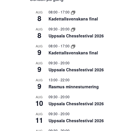
08:00
-
17:00
AUG
8
Kadettallsvenskans final
09:30
-
20:00
AUG
8
Uppsala Chessfestival 2026
08:00
-
17:00
AUG
9
Kadettallsvenskans final
09:30
-
20:00
AUG
9
Uppsala Chessfestival 2026
13:00
-
22:00
AUG
9
Rasmus minnesturnering
09:30
-
20:00
AUG
10
Uppsala Chessfestival 2026
09:30
-
20:00
AUG
11
Uppsala Chessfestival 2026
09:30
-
20:00
AUG