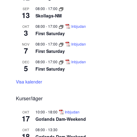
08:00
-
17:00
SEP
13
Skollags-NM
08:00
-
17:00
Inbjudan
OKT
3
First Saturday
08:00
-
17:00
Inbjudan
NOV
7
First Saturday
08:00
-
17:00
Inbjudan
DEC
5
First Saturday
Visa kalender
Kurser/läger
10:00
-
18:00
Inbjudan
OKT
17
Gotlands Dam-Weekend
08:00
-
13:30
OKT
18
Gotlands Dam-Weekend