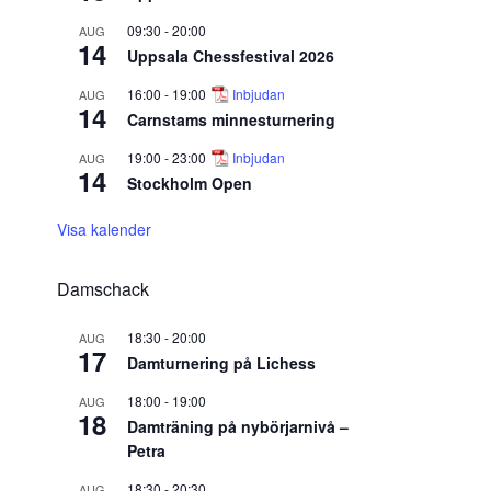
09:30
-
20:00
AUG
14
Uppsala Chessfestival 2026
16:00
-
19:00
Inbjudan
AUG
14
Carnstams minnesturnering
19:00
-
23:00
Inbjudan
AUG
14
Stockholm Open
Visa kalender
Damschack
18:30
-
20:00
AUG
17
Damturnering på Lichess
18:00
-
19:00
AUG
18
Damträning på nybörjarnivå –
Petra
18:30
-
20:30
AUG