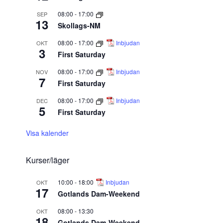
08:00
-
17:00
SEP
13
Skollags-NM
08:00
-
17:00
Inbjudan
OKT
3
First Saturday
08:00
-
17:00
Inbjudan
NOV
7
First Saturday
08:00
-
17:00
Inbjudan
DEC
5
First Saturday
Visa kalender
Kurser/läger
10:00
-
18:00
Inbjudan
OKT
17
Gotlands Dam-Weekend
08:00
-
13:30
OKT
18
Gotlands Dam-Weekend