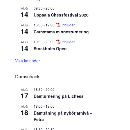
09:30
-
20:00
AUG
14
Uppsala Chessfestival 2026
16:00
-
19:00
Inbjudan
AUG
14
Carnstams minnesturnering
19:00
-
23:00
Inbjudan
AUG
14
Stockholm Open
Visa kalender
Damschack
18:30
-
20:00
AUG
17
Damturnering på Lichess
18:00
-
19:00
AUG
18
Damträning på nybörjarnivå –
Petra
18:30
-
20:30
AUG