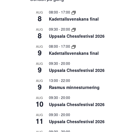
08:00
-
17:00
AUG
8
Kadettallsvenskans final
09:30
-
20:00
AUG
8
Uppsala Chessfestival 2026
08:00
-
17:00
AUG
9
Kadettallsvenskans final
09:30
-
20:00
AUG
9
Uppsala Chessfestival 2026
13:00
-
22:00
AUG
9
Rasmus minnesturnering
09:30
-
20:00
AUG
10
Uppsala Chessfestival 2026
09:30
-
20:00
AUG
11
Uppsala Chessfestival 2026
09:30
-
20:00
AUG