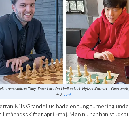
delius och Andrew Tang. Foto: Lars OA Hedlund och NyMetsForever – Own work
4.0.
Länk
.
ettan Nils Grandelius hade en tung turnering und
 i månadsskiftet april-maj. Men nu har han studsat
.