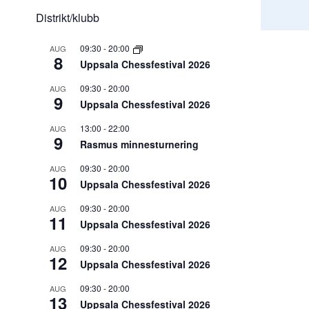
Distrikt/klubb
09:30
-
20:00
AUG
8
Uppsala Chessfestival 2026
09:30
-
20:00
AUG
9
Uppsala Chessfestival 2026
13:00
-
22:00
AUG
9
Rasmus minnesturnering
09:30
-
20:00
AUG
10
Uppsala Chessfestival 2026
09:30
-
20:00
AUG
11
Uppsala Chessfestival 2026
09:30
-
20:00
AUG
12
Uppsala Chessfestival 2026
09:30
-
20:00
AUG
13
Uppsala Chessfestival 2026