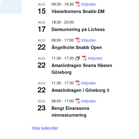
09:30
-
16:30
Inbjudan
AUG
15
Västerbottens Snabb-DM
18:30
-
20:00
AUG
17
Damturnering på Lichess
08:00
-
17:00
Inbjudan
AUG
22
Ängelholm Snabb Open
11:30
-
17:30
Inbjudan
AUG
22
Amatördragen Svarta Hästen
Göteborg
11:30
-
17:30
Inbjudan
AUG
22
Amatördragen i Göteborg 3
08:00
-
17:00
Inbjudan
AUG
23
Bengt Einarssons
minnesturnering
Visa kalender