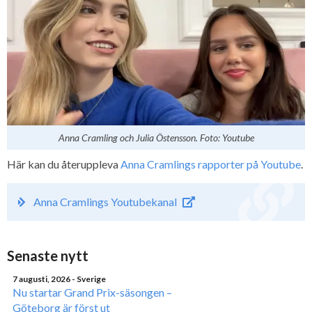
Anna Cramling och Julia Östensson. Foto: Youtube
Här kan du återuppleva
Anna Cramlings rapporter på Youtube
.
Anna Cramlings Youtubekanal
Senaste nytt
7 augusti, 2026
- Sverige
Nu startar Grand Prix-säsongen –
Göteborg är först ut