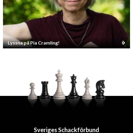
Lyssna på Pia Cramling!
Sveriges Schackförbund