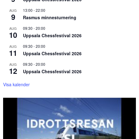
13:00
-
22:00
AUG
9
Rasmus minnesturnering
09:30
-
20:00
AUG
10
Uppsala Chessfestival 2026
09:30
-
20:00
AUG
11
Uppsala Chessfestival 2026
09:30
-
20:00
AUG
12
Uppsala Chessfestival 2026
Visa kalender