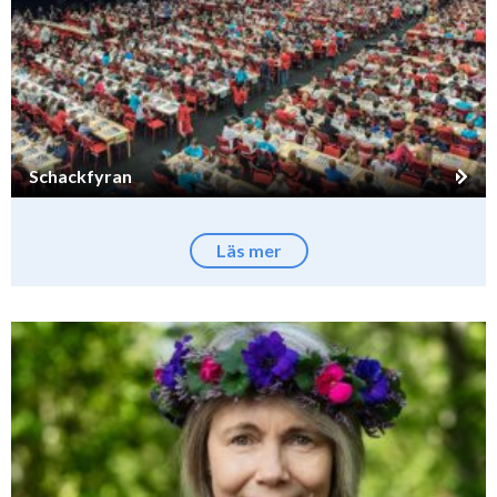
Schackfyran
Läs mer