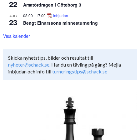
22
Amatördragen i Göteborg 3
08:00
-
17:00
Inbjudan
AUG
23
Bengt Einarssons minnesturnering
Visa kalender
Skicka nyhetstips, bilder och resultat till
nyheter@schack.se.
Har du en tävling på gång? Mejla
inbjudan och info till
turneringstips@schack.se