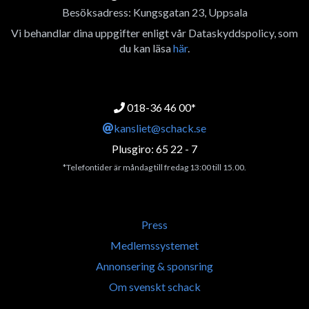
Besöksadress: Kungsgatan 23, Uppsala
Vi behandlar dina uppgifter enligt vår Dataskyddspolicy, som
du kan läsa
här
.
018-36 46 00*
kansliet@schack.se
Plusgiro: 65 22 - 7
*Telefontider är måndag till fredag 13:00 till 15.00.
Press
Medlemssystemet
Annonsering & sponsring
Om svenskt schack