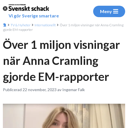
Meny
Vi gör Sverige smartare
TV & Nyheter
Internationellt
Över 1 miljon visningar när Anna Cramling
gjorde EM-rapporter
Över 1 miljon visningar
när Anna Cramling
gjorde EM-rapporter
Publicerad 22 november, 2023 av Ingemar Falk