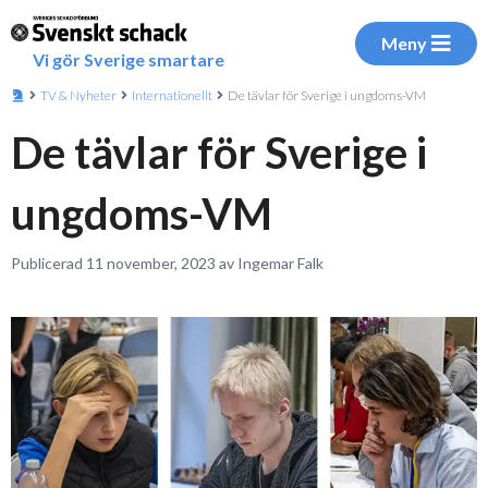
Meny
Vi gör Sverige smartare
TV & Nyheter
Internationellt
De tävlar för Sverige i ungdoms-VM
De tävlar för Sverige i
ungdoms-VM
Publicerad 11 november, 2023 av Ingemar Falk