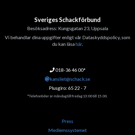
Sveriges Schackförbund
Besöksadress: Kungsgatan 23, Uppsala
Vi behandlar dina uppgifter enligt vår Dataskyddspolicy, som
du kan läsa
här
.
018-36 46 00*
kansliet@schack.se
Plusgiro: 65 22 - 7
*Telefontider är måndag till fredag 13:00 till 15.00.
Press
Medlemssystemet