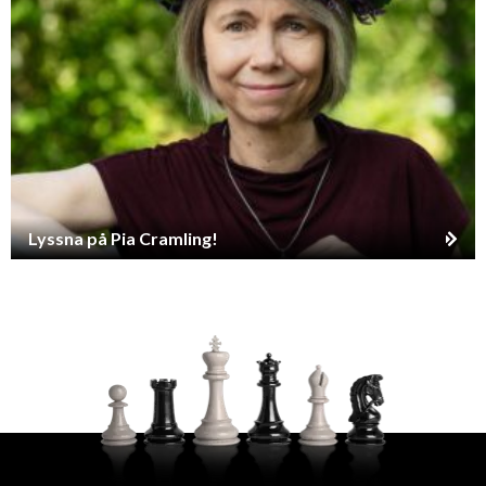
Lyssna på Pia Cramling!