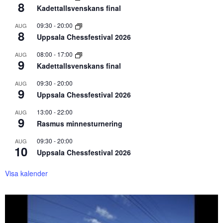
8
Kadettallsvenskans final
09:30
-
20:00
AUG
8
Uppsala Chessfestival 2026
08:00
-
17:00
AUG
9
Kadettallsvenskans final
09:30
-
20:00
AUG
9
Uppsala Chessfestival 2026
13:00
-
22:00
AUG
9
Rasmus minnesturnering
09:30
-
20:00
AUG
10
Uppsala Chessfestival 2026
Visa kalender