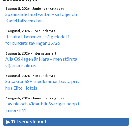
6 augusti, 2026
- Junior och ungdom
Spännande final väntar – så följer du
Kadettallsvenskan
6 augusti, 2026
- Förbundsnytt
Resultat-bonanza – så gick det i
förbundets tävlingar 25/26
6 augusti, 2026
- Internationellt
Alla OS-lagen är klara – men största
stjärnan saknas
6 augusti, 2026
- Förbundsnytt
Så säkrar SSF-medlemmar bästa pris
hos Elite Hotels
6 augusti, 2026
- Junior och ungdom
Lavinia och Vidar blir Sveriges hopp i
junior-EM
▶ Till senaste nytt