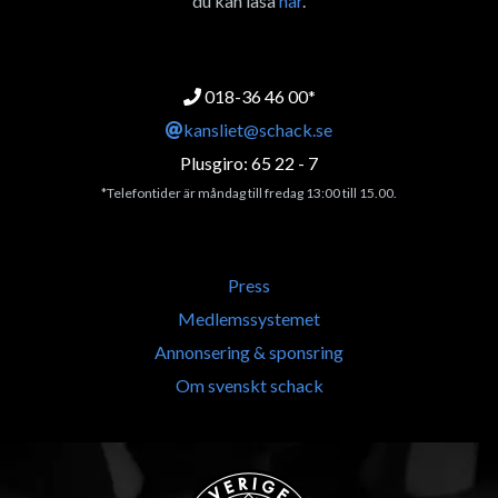
du kan läsa
här
.
018-36 46 00*
kansliet@schack.se
Plusgiro: 65 22 - 7
*Telefontider är måndag till fredag 13:00 till 15.00.
Press
Medlemssystemet
Annonsering & sponsring
Om svenskt schack