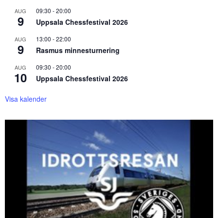
09:30
-
20:00
AUG
9
Uppsala Chessfestival 2026
13:00
-
22:00
AUG
9
Rasmus minnesturnering
09:30
-
20:00
AUG
10
Uppsala Chessfestival 2026
Visa kalender