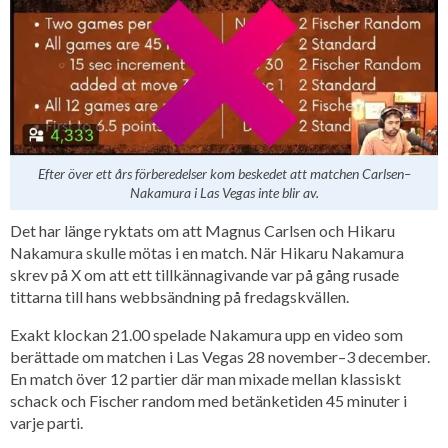
Efter över ett års förberedelser kom beskedet att matchen Carlsen–
Nakamura i Las Vegas inte blir av.
Det har länge ryktats om att Magnus Carlsen och Hikaru
Nakamura skulle mötas i en match. När Hikaru Nakamura
skrev på X om att ett tillkännagivande var på gång rusade
tittarna till hans webbsändning på fredagskvällen.
Exakt klockan 21.00 spelade Nakamura upp en video som
berättade om matchen i Las Vegas 28 november–3 december.
En match över 12 partier där man mixade mellan klassiskt
schack och Fischer random med betänketiden 45 minuter i
varje parti.