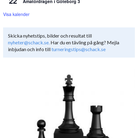
22
Amatördragen i Göteborg 3
Visa kalender
Skicka nyhetstips, bilder och resultat till
nyheter@schack.se.
Har du en tävling på gång? Mejla
inbjudan och info till
turneringstips@schack.se