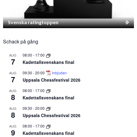
Svenska ratingtoppen
Schack på gång
08:00
-
17:00
AUG
7
Kadettallsvenskans final
09:30
-
20:00
Inbjudan
AUG
7
Uppsala Chessfestival 2026
08:00
-
17:00
AUG
8
Kadettallsvenskans final
09:30
-
20:00
AUG
8
Uppsala Chessfestival 2026
08:00
-
17:00
AUG
9
Kadettallsvenskans final