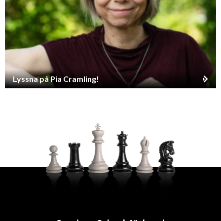
Lyssna på Pia Cramling!