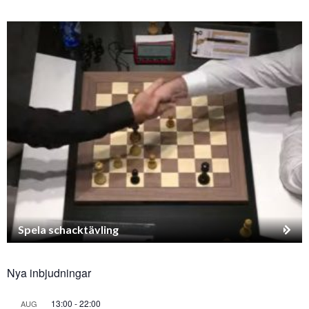
Spela schacktävling
Nya inbjudningar
13:00
-
22:00
AUG