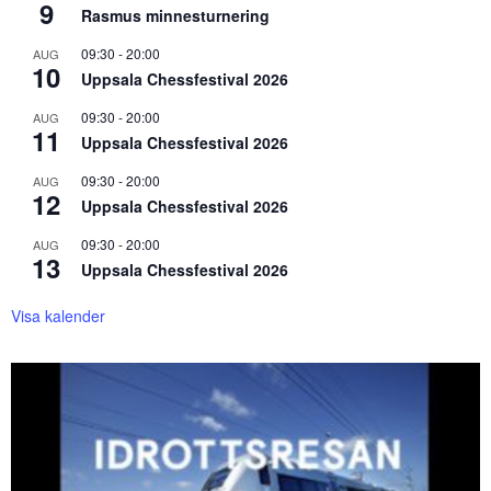
9
Rasmus minnesturnering
09:30
-
20:00
AUG
10
Uppsala Chessfestival 2026
09:30
-
20:00
AUG
11
Uppsala Chessfestival 2026
09:30
-
20:00
AUG
12
Uppsala Chessfestival 2026
09:30
-
20:00
AUG
13
Uppsala Chessfestival 2026
Visa kalender