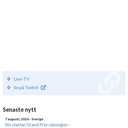
Live-TV
Se på Twitch
Senaste nytt
7 augusti, 2026
- Sverige
Nu startar Grand Prix-säsongen –