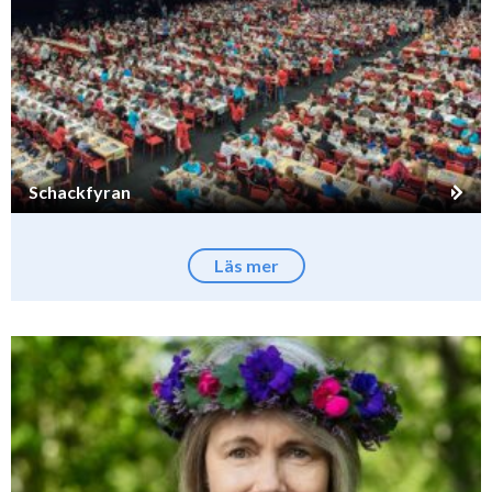
Schackfyran
Läs mer