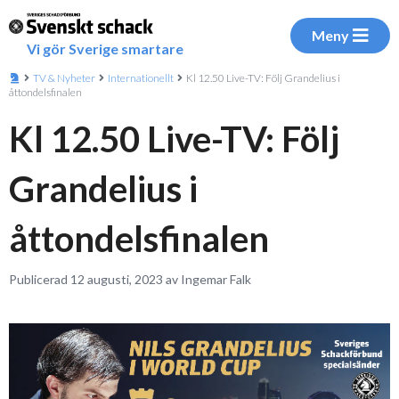
Meny
Vi gör Sverige smartare
TV & Nyheter
Internationellt
Kl 12.50 Live-TV: Följ Grandelius i
åttondelsfinalen
Kl 12.50 Live-TV: Följ
Grandelius i
åttondelsfinalen
Publicerad 12 augusti, 2023 av Ingemar Falk