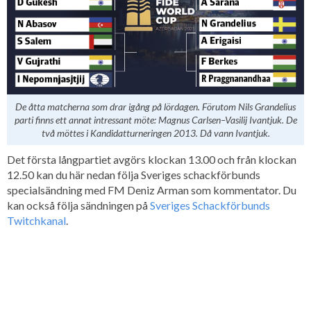
De åtta matcherna som drar igång på lördagen. Förutom Nils Grandelius
parti finns ett annat intressant möte: Magnus Carlsen–Vasilij Ivantjuk. De
två möttes i Kandidatturneringen 2013. Då vann Ivantjuk.
Det första långpartiet avgörs klockan 13.00 och från klockan
12.50 kan du här nedan följa Sveriges schackförbunds
specialsändning med FM Deniz Arman som kommentator. Du
kan också följa sändningen på
Sveriges Schackförbunds
Twitchkanal
.