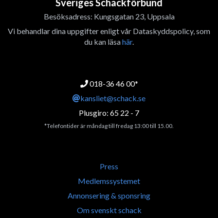
Sveriges Schackförbund
Besöksadress: Kungsgatan 23, Uppsala
Vi behandlar dina uppgifter enligt vår Dataskyddspolicy, som
du kan läsa
här
.
018-36 46 00*
kansliet@schack.se
Plusgiro: 65 22 - 7
*Telefontider är måndag till fredag 13:00 till 15.00.
Press
Medlemssystemet
Annonsering & sponsring
Om svenskt schack