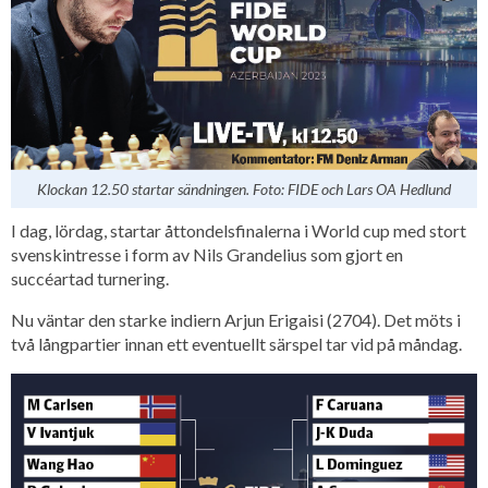
Klockan 12.50 startar sändningen. Foto: FIDE och Lars OA Hedlund
I dag, lördag, startar åttondelsfinalerna i World cup med stort
svenskintresse i form av Nils Grandelius som gjort en
succéartad turnering.
Nu väntar den starke indiern Arjun Erigaisi (2704). Det möts i
två långpartier innan ett eventuellt särspel tar vid på måndag.