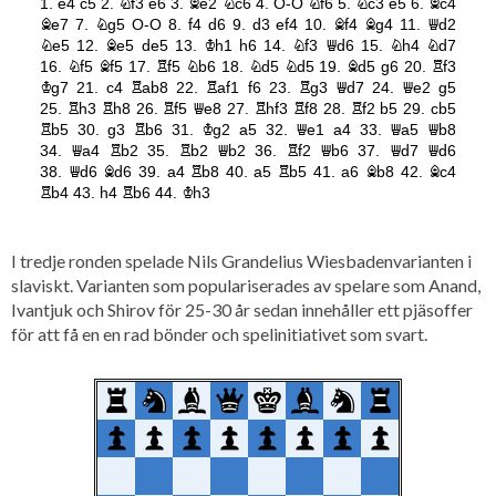
I tredje ronden spelade Nils Grandelius Wiesbadenvarianten i
slaviskt. Varianten som populariserades av spelare som Anand,
Ivantjuk och Shirov för 25-30 år sedan innehåller ett pjäsoffer
för att få en en rad bönder och spelinitiativet som svart.