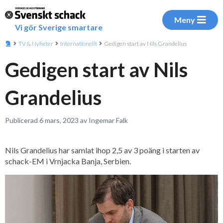
Meny
Vi gör Sverige smartare
TV & Nyheter
Internationellt
Gedigen start av Nils Grandelius
Gedigen start av Nils
Grandelius
Publicerad 6 mars, 2023 av Ingemar Falk
Nils Grandelius har samlat ihop 2,5 av 3 poäng i starten av
schack-EM i Vrnjacka Banja, Serbien.