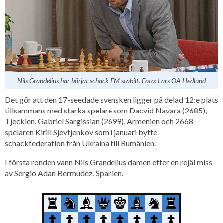
Nils Grandelius har börjat schack-EM stabilt. Foto: Lars OA Hedlund
Det gör att den 17-seedade svensken ligger på delad 12:e plats
tillsammans med starka spelare som Dacvid Navara (2685),
Tjeckien, Gabriel Sargissian (2699), Armenien och 2668-
spelaren Kirill Sjevtjenkov som i januari bytte
schackfederation från Ukraina till Rumänien.
I första ronden vann Nils Grandelius damen efter en rejäl miss
av Sergio Adan Bermudez, Spanien.