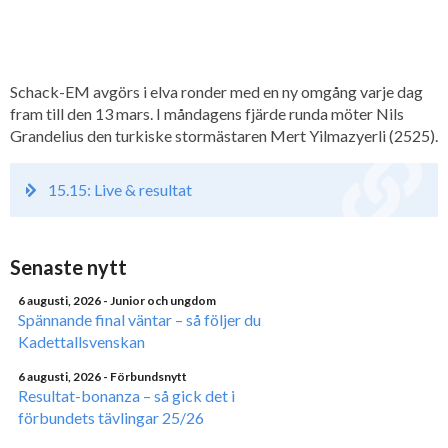
Schack-EM avgörs i elva ronder med en ny omgång varje dag
fram till den 13 mars. I måndagens fjärde runda möter Nils
Grandelius den turkiske stormästaren Mert Yilmazyerli (2525).
15.15: Live & resultat
Senaste nytt
6 augusti, 2026
- Junior och ungdom
Spännande final väntar – så följer du
Kadettallsvenskan
6 augusti, 2026
- Förbundsnytt
Resultat-bonanza – så gick det i
förbundets tävlingar 25/26