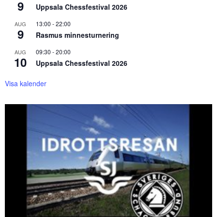
9
Uppsala Chessfestival 2026
13:00
-
22:00
AUG
9
Rasmus minnesturnering
09:30
-
20:00
AUG
10
Uppsala Chessfestival 2026
Visa kalender