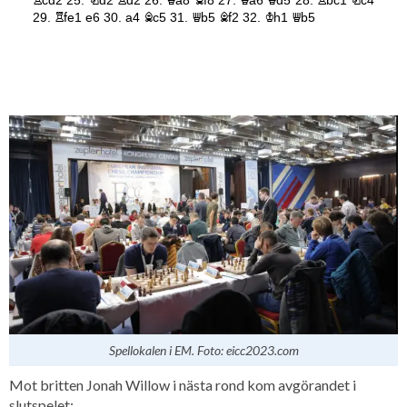
Spellokalen i EM. Foto: eicc2023.com
Mot britten Jonah Willow i nästa rond kom avgörandet i
slutspelet: