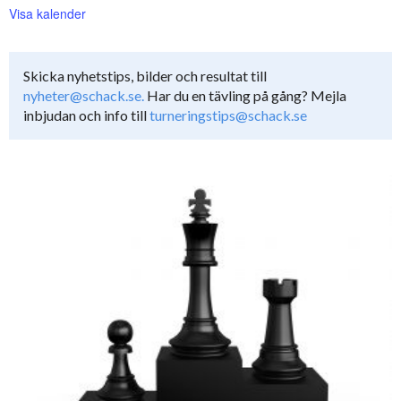
Visa kalender
Skicka nyhetstips, bilder och resultat till
nyheter@schack.se.
Har du en tävling på gång? Mejla
inbjudan och info till
turneringstips@schack.se