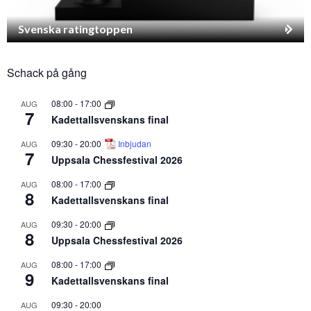
Svenska ratingtoppen
Schack på gång
08:00
-
17:00
AUG
7
Kadettallsvenskans final
09:30
-
20:00
Inbjudan
AUG
7
Uppsala Chessfestival 2026
08:00
-
17:00
AUG
8
Kadettallsvenskans final
09:30
-
20:00
AUG
8
Uppsala Chessfestival 2026
08:00
-
17:00
AUG
9
Kadettallsvenskans final
09:30
-
20:00
AUG