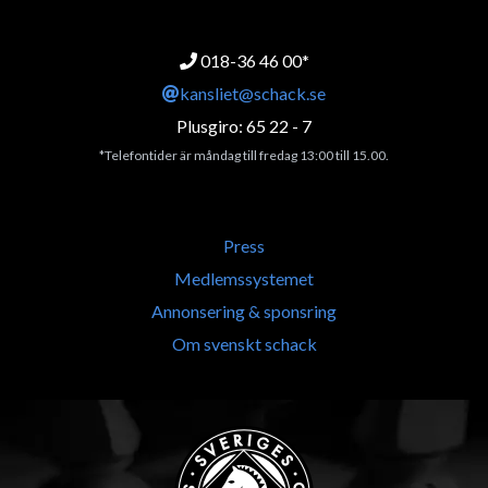
018-36 46 00*
kansliet@schack.se
Plusgiro: 65 22 - 7
*Telefontider är måndag till fredag 13:00 till 15.00.
Press
Medlemssystemet
Annonsering & sponsring
Om svenskt schack