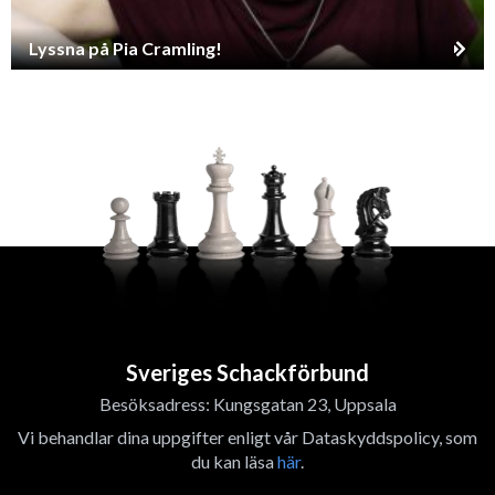
Lyssna på Pia Cramling!
Sveriges Schackförbund
Besöksadress: Kungsgatan 23, Uppsala
Vi behandlar dina uppgifter enligt vår Dataskyddspolicy, som
du kan läsa
här
.