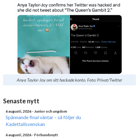
Anya Taylor-Joy om sitt hackade konto. Foto: Privat/Twitter
Senaste nytt
6 augusti, 2026
- Junior och ungdom
Spännande final väntar – så följer du
Kadettallsvenskan
6 augusti, 2026
- Förbundsnytt