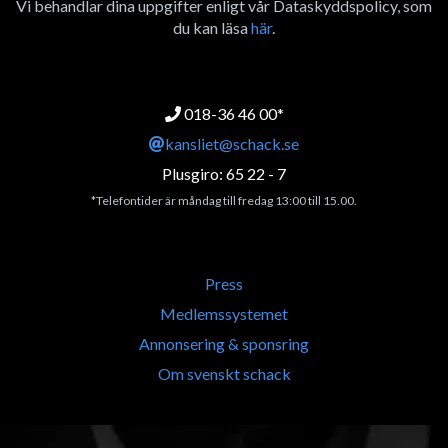
Vi behandlar dina uppgifter enligt vår Dataskyddspolicy, som
du kan läsa
här
.
018-36 46 00*
kansliet@schack.se
Plusgiro: 65 22 - 7
*Telefontider är måndag till fredag 13:00 till 15.00.
Press
Medlemssystemet
Annonsering & sponsring
Om svenskt schack