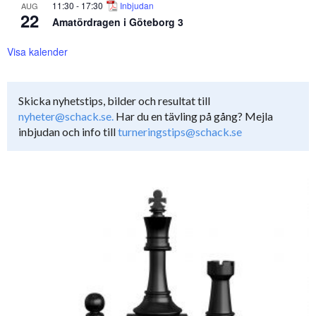
11:30
-
17:30
Inbjudan
AUG
22
Amatördragen i Göteborg 3
Visa kalender
Skicka nyhetstips, bilder och resultat till
nyheter@schack.se.
Har du en tävling på gång? Mejla
inbjudan och info till
turneringstips@schack.se