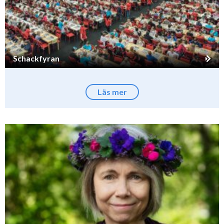
Schackfyran
Läs mer