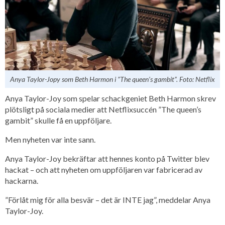
Anya Taylor-Jopy som Beth Harmon i ”The queen’s gambit”. Foto: Netflix
Anya Taylor-Joy som spelar schackgeniet Beth Harmon skrev
plötsligt på sociala medier att Netflixsuccén ”The queen’s
gambit” skulle få en uppföljare.
Men nyheten var inte sann.
Anya Taylor-Joy bekräftar att hennes konto på Twitter blev
hackat – och att nyheten om uppföljaren var fabricerad av
hackarna.
”Förlåt mig för alla besvär – det är INTE jag”, meddelar Anya
Taylor-Joy.