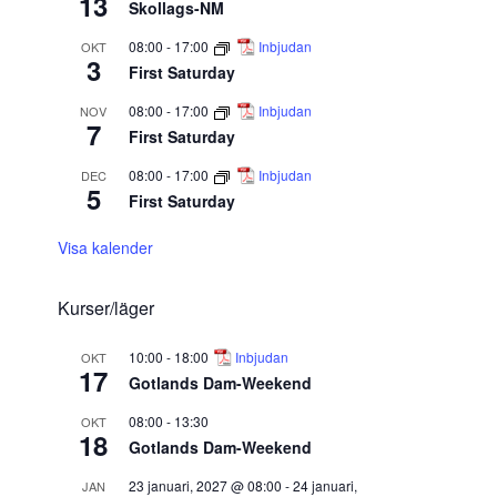
13
Skollags-NM
08:00
-
17:00
Inbjudan
OKT
3
First Saturday
08:00
-
17:00
Inbjudan
NOV
7
First Saturday
08:00
-
17:00
Inbjudan
DEC
5
First Saturday
Visa kalender
Kurser/läger
10:00
-
18:00
Inbjudan
OKT
17
Gotlands Dam-Weekend
08:00
-
13:30
OKT
18
Gotlands Dam-Weekend
23 januari, 2027 @ 08:00
-
24 januari,
JAN