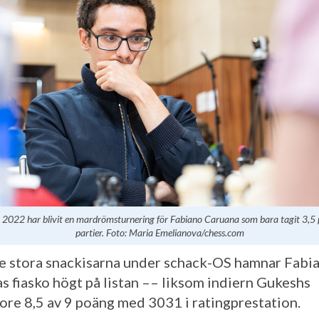
2022 har blivit en mardrömsturnering för Fabiano Caruana som bara tagit 3,5
partier. Foto: Maria Emelianova/chess.com
e stora snackisarna under schack-OS hamnar Fabi
s fiasko högt på listan –– liksom indiern Gukeshs
ore 8,5 av 9 poäng med 3031 i ratingprestation.