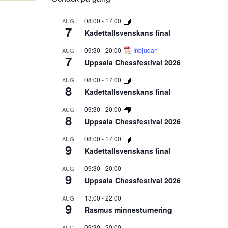
08:00
-
17:00
AUG
7
Kadettallsvenskans final
09:30
-
20:00
Inbjudan
AUG
7
Uppsala Chessfestival 2026
08:00
-
17:00
AUG
8
Kadettallsvenskans final
09:30
-
20:00
AUG
8
Uppsala Chessfestival 2026
08:00
-
17:00
AUG
9
Kadettallsvenskans final
09:30
-
20:00
AUG
9
Uppsala Chessfestival 2026
13:00
-
22:00
AUG
9
Rasmus minnesturnering
09:30
-
20:00
AUG