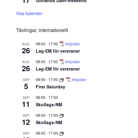
Gotlands Dam-Weekend
Visa kalender
Tävlingar, internationellt
08:00
-
17:00
Inbjudan
AUG
26
Lag-EM för veteraner
08:00
-
17:00
Inbjudan
AUG
26
Lag-EM för veteraner
08:00
-
17:00
Inbjudan
SEP
5
First Saturday
08:00
-
17:00
SEP
11
Skollags-NM
08:00
-
17:00
SEP
12
Skollags-NM
08:00
-
17:00
SEP