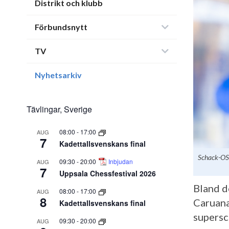
Distrikt och klubb
Förbundsnytt
TV
Nyhetsarkiv
Tävlingar, Sverige
08:00
-
17:00
AUG
7
Kadettallsvenskans final
Schack-OS 
09:30
-
20:00
Inbjudan
AUG
7
Uppsala Chessfestival 2026
Bland d
08:00
-
17:00
AUG
8
Caruana
Kadettallsvenskans final
supersc
09:30
-
20:00
AUG