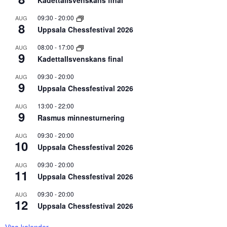
09:30
-
20:00
AUG
8
Uppsala Chessfestival 2026
08:00
-
17:00
AUG
9
Kadettallsvenskans final
09:30
-
20:00
AUG
9
Uppsala Chessfestival 2026
13:00
-
22:00
AUG
9
Rasmus minnesturnering
09:30
-
20:00
AUG
10
Uppsala Chessfestival 2026
09:30
-
20:00
AUG
11
Uppsala Chessfestival 2026
09:30
-
20:00
AUG
12
Uppsala Chessfestival 2026
Visa kalender