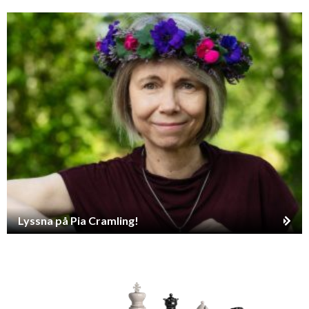
Lyssna på Pia Cramling!