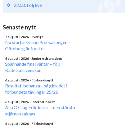
22.00: Följ live
Senaste nytt
7 augusti, 2026
- Sverige
Nu startar Grand Prix-säsongen –
Göteborg är först ut
6 augusti, 2026
- Junior och ungdom
Spännande final väntar – följ
Kadettallsvenskan
6 augusti, 2026
- Förbundsnytt
Resultat-bonanza – så gick det i
förbundets tävlingar 25/26
6 augusti, 2026
- Internationellt
Alla OS-lagen är klara – men största
stjärnan saknas
6 augusti, 2026
- Förbundsnytt