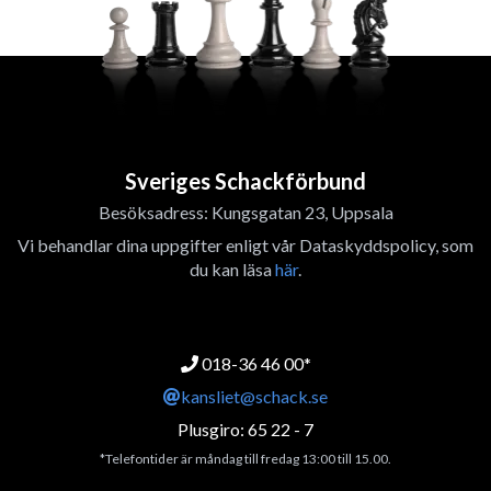
Sveriges Schackförbund
Besöksadress: Kungsgatan 23, Uppsala
Vi behandlar dina uppgifter enligt vår Dataskyddspolicy, som
du kan läsa
här
.
018-36 46 00*
kansliet@schack.se
Plusgiro: 65 22 - 7
*Telefontider är måndag till fredag 13:00 till 15.00.