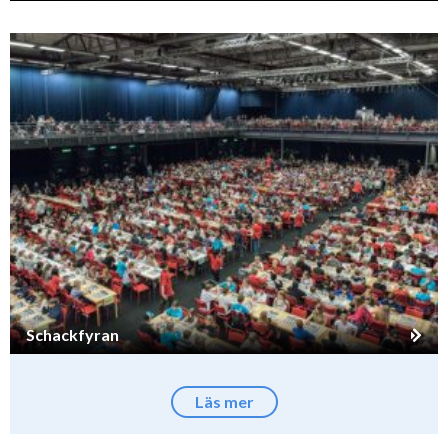
Schackfyran
Läs mer