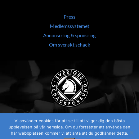
Press
Medlemssystemet
Annonsering & sponsring
Om svenskt schack
Vi använder cookies för att se till att vi ger dig den bästa
upplevelsen på vår hemsida. Om du fortsätter att använda den
här webbplatsen kommer vi att anta att du godkänner detta.