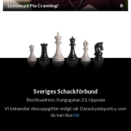
Lyssna på Pia Cramling!
Sveriges Schackförbund
Besöksadress: Kungsgatan 23, Uppsala
Vi behandlar dina uppgifter enligt vår Dataskyddspolicy, som
du kan läsa
här
.