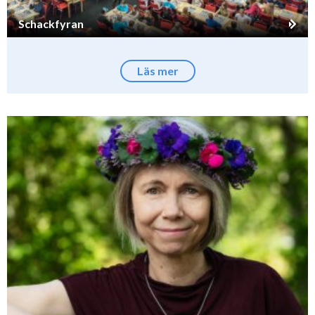
Schackfyran
Läs mer