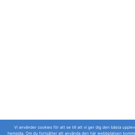
Vi använder cookies för att se till att vi ger dig den bästa upple
hemsida. Om du fortsätter att använda den här webbplatsen kommer 