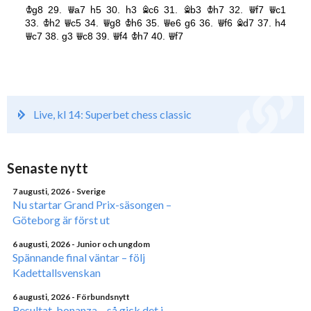
Live, kl 14: Superbet chess classic
Senaste nytt
7 augusti, 2026
- Sverige
Nu startar Grand Prix-säsongen –
Göteborg är först ut
6 augusti, 2026
- Junior och ungdom
Spännande final väntar – följ
Kadettallsvenskan
6 augusti, 2026
- Förbundsnytt
Resultat-bonanza – så gick det i