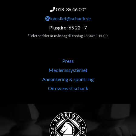
018-36 46 00*
kansliet@schack.se
Plusgiro: 65 22 - 7
*Telefontider är måndag till fredag 13:00 till 15.00.
Press
Medlemssystemet
Annonsering & sponsring
Om svenskt schack