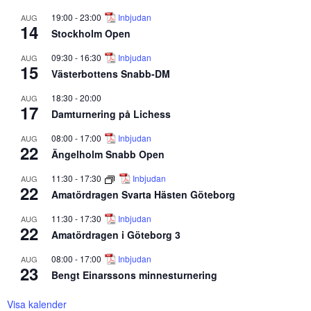
19:00
-
23:00
Inbjudan
AUG
14
Stockholm Open
09:30
-
16:30
Inbjudan
AUG
15
Västerbottens Snabb-DM
18:30
-
20:00
AUG
17
Damturnering på Lichess
08:00
-
17:00
Inbjudan
AUG
22
Ängelholm Snabb Open
11:30
-
17:30
Inbjudan
AUG
22
Amatördragen Svarta Hästen Göteborg
11:30
-
17:30
Inbjudan
AUG
22
Amatördragen i Göteborg 3
08:00
-
17:00
Inbjudan
AUG
23
Bengt Einarssons minnesturnering
Visa kalender