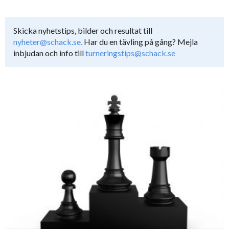
Skicka nyhetstips, bilder och resultat till
nyheter@schack.se.
Har du en tävling på gång? Mejla
inbjudan och info till
turneringstips@schack.se