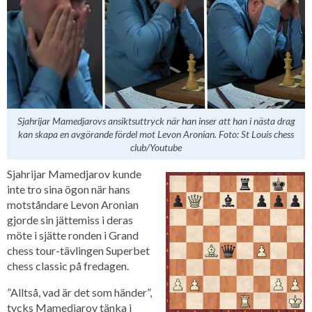
Sjahrijar Mamedjarovs ansiktsuttryck när han inser att han i nästa drag
kan skapa en avgörande fördel mot Levon Aronian. Foto: St Louis chess
club/Youtube
Sjahrijar Mamedjarov kunde
inte tro sina ögon när hans
motståndare Levon Aronian
gjorde sin jättemiss i deras
möte i sjätte ronden i Grand
chess tour-tävlingen Superbet
chess classic på fredagen.
”Alltså, vad är det som händer”,
tycks Mamedjarov tänka i