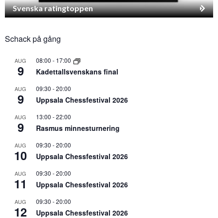
Svenska ratingtoppen
Schack på gång
08:00
-
17:00
AUG
9
Kadettallsvenskans final
09:30
-
20:00
AUG
9
Uppsala Chessfestival 2026
13:00
-
22:00
AUG
9
Rasmus minnesturnering
09:30
-
20:00
AUG
10
Uppsala Chessfestival 2026
09:30
-
20:00
AUG
11
Uppsala Chessfestival 2026
09:30
-
20:00
AUG
12
Uppsala Chessfestival 2026