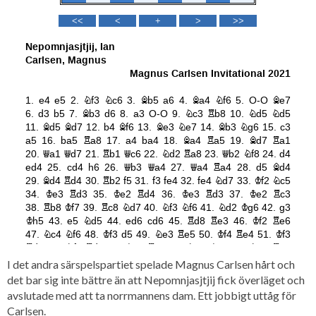
I det andra särspelspartiet spelade Magnus Carlsen hårt och
det bar sig inte bättre än att Nepomnjasjtjij fick överläget och
avslutade med att ta norrmannens dam. Ett jobbigt uttåg för
Carlsen.