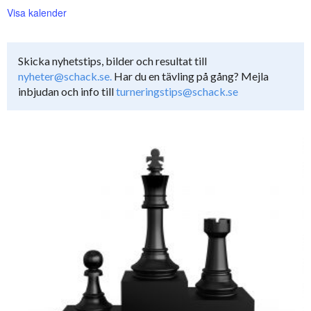
Visa kalender
Skicka nyhetstips, bilder och resultat till
nyheter@schack.se.
Har du en tävling på gång? Mejla
inbjudan och info till
turneringstips@schack.se