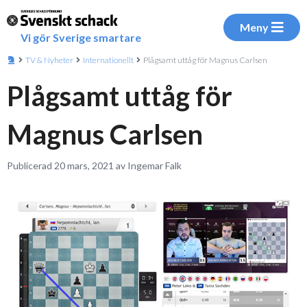
Meny
Vi gör Sverige smartare
TV & Nyheter
Internationellt
Plågsamt uttåg för Magnus Carlsen
Plågsamt uttåg för
Magnus Carlsen
Publicerad 20 mars, 2021 av Ingemar Falk