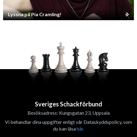
Lyssna på Pia Cramling!
Sveriges Schackförbund
Besöksadress: Kungsgatan 23, Uppsala
Vi behandlar dina uppgifter enligt vår Dataskyddspolicy, som
du kan läsa
här
.