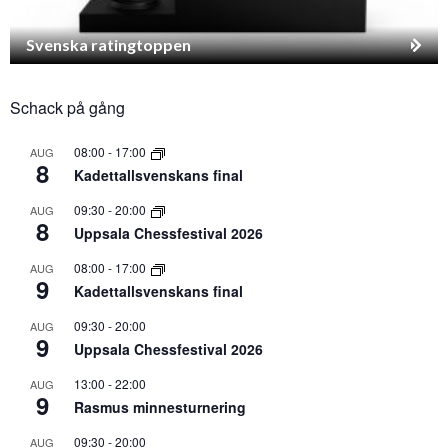
Svenska ratingtoppen
Schack på gång
08:00
-
17:00
AUG
8
Kadettallsvenskans final
09:30
-
20:00
AUG
8
Uppsala Chessfestival 2026
08:00
-
17:00
AUG
9
Kadettallsvenskans final
09:30
-
20:00
AUG
9
Uppsala Chessfestival 2026
13:00
-
22:00
AUG
9
Rasmus minnesturnering
09:30
-
20:00
AUG