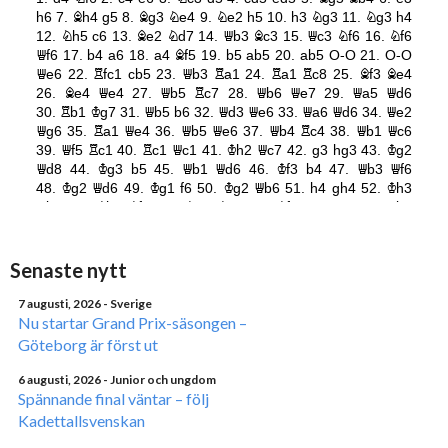
Senaste nytt
7 augusti, 2026
- Sverige
Nu startar Grand Prix-säsongen –
Göteborg är först ut
6 augusti, 2026
- Junior och ungdom
Spännande final väntar – följ
Kadettallsvenskan