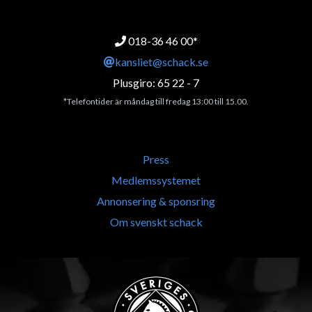
018-36 46 00*
kansliet@schack.se
Plusgiro: 65 22 - 7
*Telefontider är måndag till fredag 13:00 till 15.00.
Press
Medlemssystemet
Annonsering & sponsring
Om svenskt schack