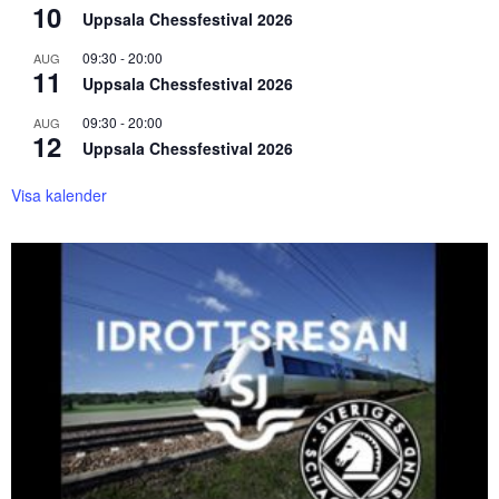
10
Uppsala Chessfestival 2026
09:30
-
20:00
AUG
11
Uppsala Chessfestival 2026
09:30
-
20:00
AUG
12
Uppsala Chessfestival 2026
Visa kalender