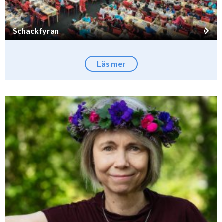
Schackfyran
Läs mer