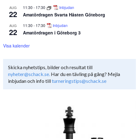
11:30
-
17:30
Inbjudan
AUG
22
Amatördragen Svarta Hästen Göteborg
11:30
-
17:30
Inbjudan
AUG
22
Amatördragen i Göteborg 3
Visa kalender
Skicka nyhetstips, bilder och resultat till
nyheter@schack.se.
Har du en tävling på gång? Mejla
inbjudan och info till
turneringstips@schack.se