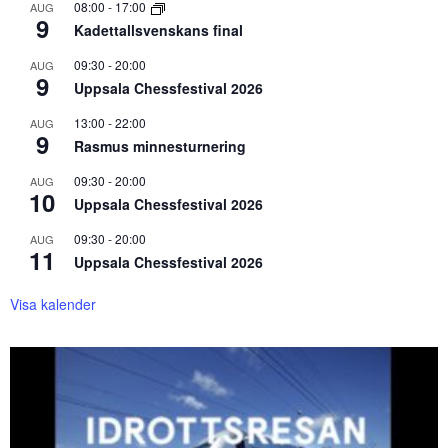
08:00
-
17:00
AUG
9
Kadettallsvenskans final
09:30
-
20:00
AUG
9
Uppsala Chessfestival 2026
13:00
-
22:00
AUG
9
Rasmus minnesturnering
09:30
-
20:00
AUG
10
Uppsala Chessfestival 2026
09:30
-
20:00
AUG
11
Uppsala Chessfestival 2026
Visa kalender