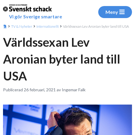
Meny
Vi gör Sverige smartare
TV & Nyheter
Internationellt
Världssexan Lev Aronian byter land till USA
Världssexan Lev
Aronian byter land till
USA
Publicerad 26 februari, 2021 av Ingemar Falk