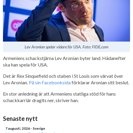
Lev Aronian spelar vidare för USA. Foto: FIDE.com
Armeniens schackstjärna Lev Aronian byter land. Hädanefter
ska han spela för USA.
Det är Rex Sinquefield och staben i St Louis som värvat över
Lev Aronian.
På sin Facebooksida
förklarar Aronian sitt beslut.
En stor anledning är att Armeniens statliga stöd för hans
schackkarriär dragits ner, skriver han.
Senaste nytt
7 augusti, 2026
- Sverige