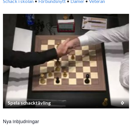
Schack i skolan
•
Förbundsnytt
•
Damer
•
Veteran
Spela schacktävling
Nya inbjudningar