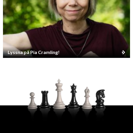
Lyssna på Pia Cramling!