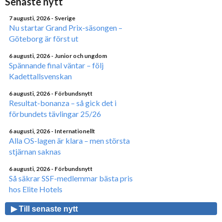
Senaste nytt
7 augusti, 2026
- Sverige
Nu startar Grand Prix-säsongen –
Göteborg är först ut
6 augusti, 2026
- Junior och ungdom
Spännande final väntar – följ
Kadettallsvenskan
6 augusti, 2026
- Förbundsnytt
Resultat-bonanza – så gick det i
förbundets tävlingar 25/26
6 augusti, 2026
- Internationellt
Alla OS-lagen är klara – men största
stjärnan saknas
6 augusti, 2026
- Förbundsnytt
Så säkrar SSF-medlemmar bästa pris
hos Elite Hotels
▶ Till senaste nytt