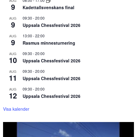
08:00
-
17:00
AUG
9
Kadettallsvenskans final
09:30
-
20:00
AUG
9
Uppsala Chessfestival 2026
13:00
-
22:00
AUG
9
Rasmus minnesturnering
09:30
-
20:00
AUG
10
Uppsala Chessfestival 2026
09:30
-
20:00
AUG
11
Uppsala Chessfestival 2026
09:30
-
20:00
AUG
12
Uppsala Chessfestival 2026
Visa kalender