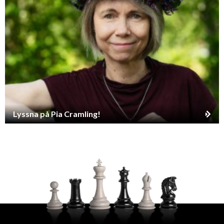
Lyssna på Pia Cramling!