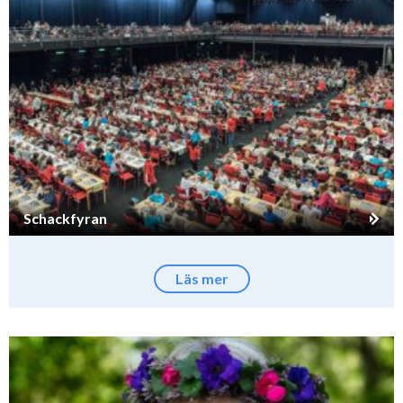
Schackfyran
Läs mer