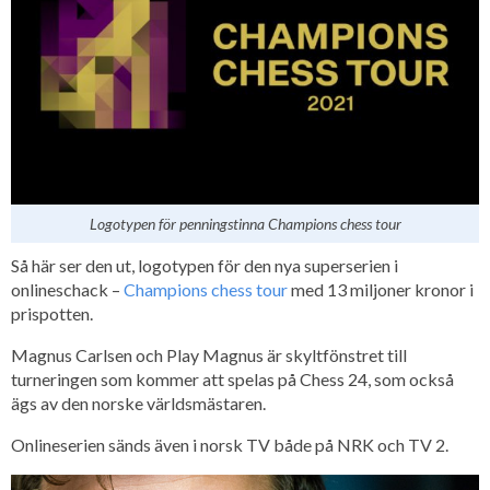
Logotypen för penningstinna Champions chess tour
Så här ser den ut, logotypen för den nya superserien i
onlineschack –
Champions chess tour
med 13 miljoner kronor i
prispotten.
Magnus Carlsen och Play Magnus är skyltfönstret till
turneringen som kommer att spelas på Chess 24, som också
ägs av den norske världsmästaren.
Onlineserien sänds även i norsk TV både på NRK och TV 2.