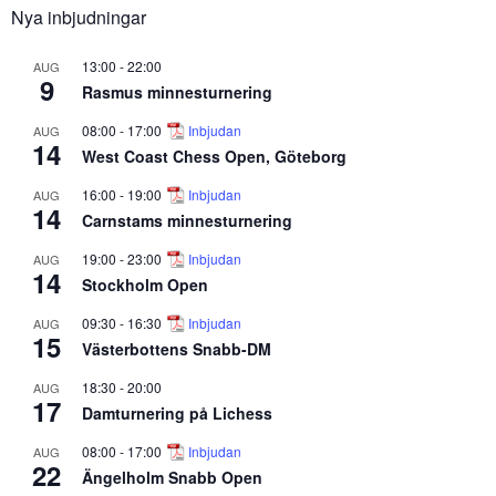
Nya inbjudningar
13:00
-
22:00
AUG
9
Rasmus minnesturnering
08:00
-
17:00
Inbjudan
AUG
14
West Coast Chess Open, Göteborg
16:00
-
19:00
Inbjudan
AUG
14
Carnstams minnesturnering
19:00
-
23:00
Inbjudan
AUG
14
Stockholm Open
09:30
-
16:30
Inbjudan
AUG
15
Västerbottens Snabb-DM
18:30
-
20:00
AUG
17
Damturnering på Lichess
08:00
-
17:00
Inbjudan
AUG
22
Ängelholm Snabb Open