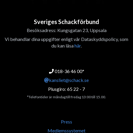
Sveriges Schackförbund
Besöksadress: Kungsgatan 23, Uppsala
Vi behandlar dina uppgifter enligt vår Dataskyddspolicy, som
du kan läsa
här
.
018-36 46 00*
kansliet@schack.se
Plusgiro: 65 22 - 7
*Telefontider är måndag till fredag 13:00 till 15.00.
Press
Medlemssystemet