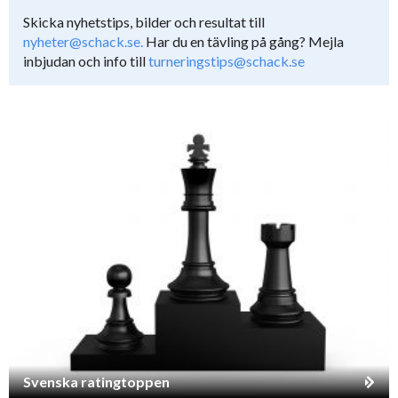
Skicka nyhetstips, bilder och resultat till
nyheter@schack.se.
Har du en tävling på gång? Mejla
inbjudan och info till
turneringstips@schack.se
Svenska ratingtoppen