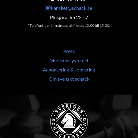
kansliet@schack.se
Plusgiro: 65 22 - 7
*Telefontider är måndag till fredag 13:00 till 15.00.
Press
Medlemssystemet
Annonsering & sponsring
Om svenskt schack