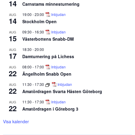
14
Carnstams minnesturnering
19:00
-
23:00
Inbjudan
AUG
14
Stockholm Open
09:30
-
16:30
Inbjudan
AUG
15
Västerbottens Snabb-DM
18:30
-
20:00
AUG
17
Damturnering på Lichess
08:00
-
17:00
Inbjudan
AUG
22
Ängelholm Snabb Open
11:30
-
17:30
Inbjudan
AUG
22
Amatördragen Svarta Hästen Göteborg
11:30
-
17:30
Inbjudan
AUG
22
Amatördragen i Göteborg 3
Visa kalender