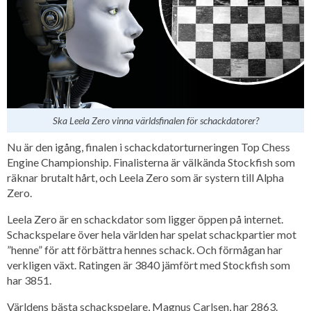
Ska Leela Zero vinna världsfinalen för schackdatorer?
Nu är den igång, finalen i schackdatorturneringen Top Chess
Engine Championship. Finalisterna är välkända Stockfish som
räknar brutalt hårt, och Leela Zero som är systern till Alpha
Zero.
Leela Zero är en schackdator som ligger öppen på internet.
Schackspelare över hela världen har spelat schackpartier mot
”henne” för att förbättra hennes schack. Och förmågan har
verkligen växt. Ratingen är 3840 jämfört med Stockfish som
har 3851.
Världens bästa schackspelare, Magnus Carlsen, har 2863.