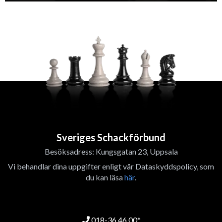
Sveriges Schackförbund
Besöksadress: Kungsgatan 23, Uppsala
Vi behandlar dina uppgifter enligt vår Dataskyddspolicy, som
du kan läsa
här
.
018-36 46 00*