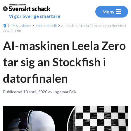
Meny
Vi gör Sverige smartare
TV & Nyheter
Internationellt
AI-maskinen Leela Zero tar sig an Stockfish i
datorfinalen
AI-maskinen Leela Zero
tar sig an Stockfish i
datorfinalen
Publicerad 10 april, 2020 av Ingemar Falk