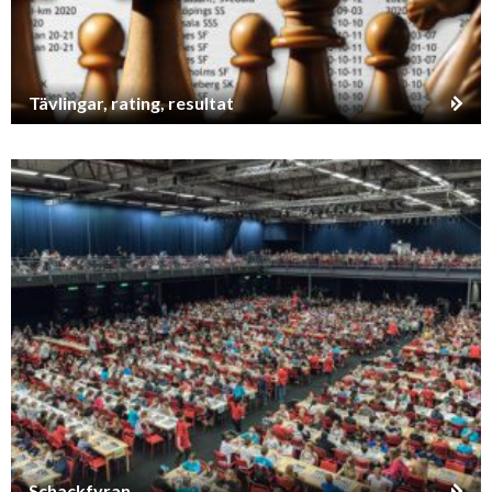
Tävlingar, rating, resultat
Schackfyran