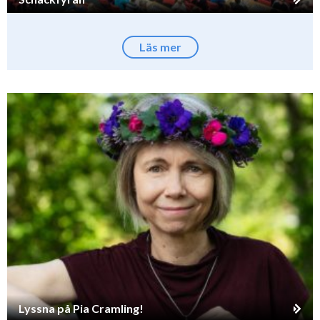
Läs mer
Lyssna på Pia Cramling!