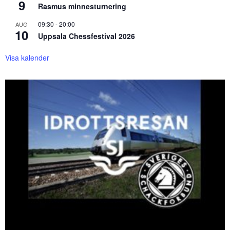
9
Rasmus minnesturnering
09:30
-
20:00
AUG
10
Uppsala Chessfestival 2026
Visa kalender