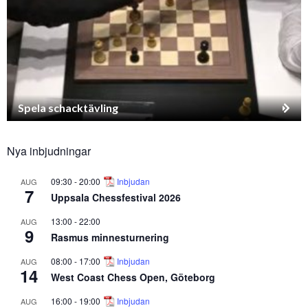
Spela schacktävling
Nya inbjudningar
09:30
-
20:00
Inbjudan
AUG
7
Uppsala Chessfestival 2026
13:00
-
22:00
AUG
9
Rasmus minnesturnering
08:00
-
17:00
Inbjudan
AUG
14
West Coast Chess Open, Göteborg
16:00
-
19:00
Inbjudan
AUG