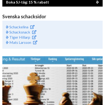
Boka SJ-tåg: 15 % rabatt
Svenska schacksidor
Schackelina
Schacksnack
Tiger Hillarp
Mats Larsson