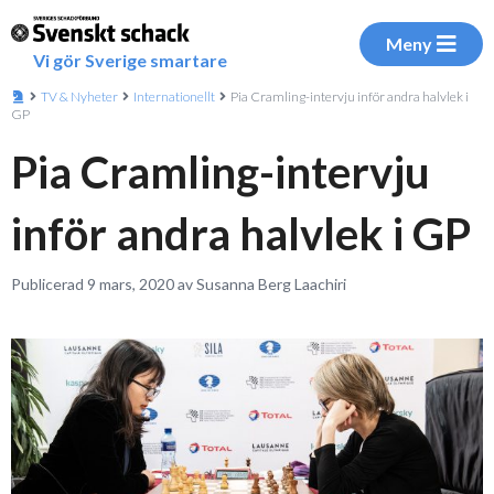
Meny
Vi gör Sverige smartare
TV & Nyheter
Internationellt
Pia Cramling-intervju inför andra halvlek i
GP
Pia Cramling-intervju
inför andra halvlek i GP
Publicerad 9 mars, 2020 av Susanna Berg Laachiri