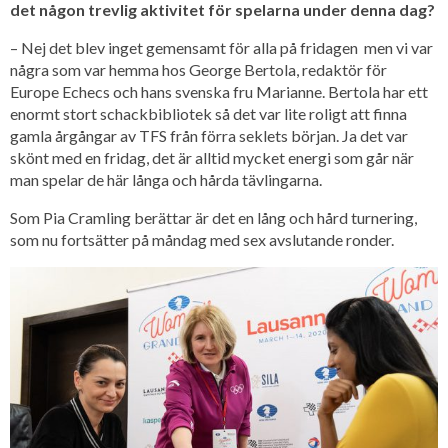
det någon trevlig aktivitet för spelarna under denna dag?
– Nej det blev inget gemensamt för alla på fridagen men vi var
några som var hemma hos George Bertola, redaktör för
Europe Echecs och hans svenska fru Marianne. Bertola har ett
enormt stort schackbibliotek så det var lite roligt att finna
gamla årgångar av TFS från förra seklets början. Ja det var
skönt med en fridag, det är alltid mycket energi som går när
man spelar de här långa och hårda tävlingarna.
Som Pia Cramling berättar är det en lång och hård turnering,
som nu fortsätter på måndag med sex avslutande ronder.