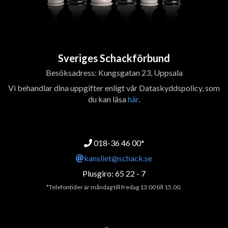
Sveriges Schackförbund
Besöksadress: Kungsgatan 23, Uppsala
Vi behandlar dina uppgifter enligt vår Dataskyddspolicy, som
du kan läsa
här
.
018-36 46 00*
kansliet@schack.se
Plusgiro: 65 22 - 7
*Telefontider är måndag till fredag 13:00 till 15.00.