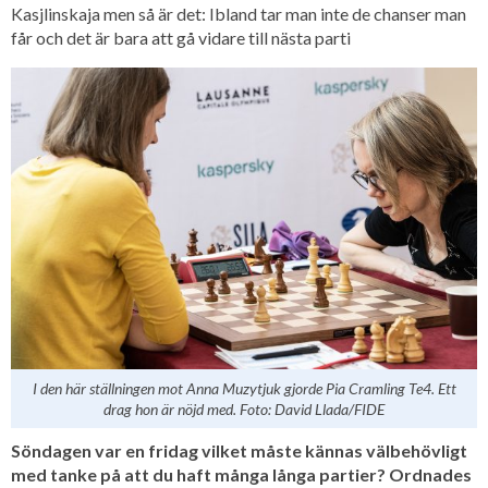
Kasjlinskaja men så är det: Ibland tar man inte de chanser man
får och det är bara att gå vidare till nästa parti
I den här ställningen mot Anna Muzytjuk gjorde Pia Cramling Te4. Ett
drag hon är nöjd med. Foto: David Llada/FIDE
Söndagen var en fridag vilket måste kännas välbehövligt
med tanke på att du haft många långa partier? Ordnades