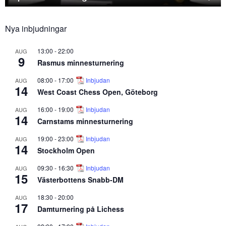
Nya inbjudningar
13:00
-
22:00
AUG
9
Rasmus minnesturnering
08:00
-
17:00
Inbjudan
AUG
14
West Coast Chess Open, Göteborg
16:00
-
19:00
Inbjudan
AUG
14
Carnstams minnesturnering
19:00
-
23:00
Inbjudan
AUG
14
Stockholm Open
09:30
-
16:30
Inbjudan
AUG
15
Västerbottens Snabb-DM
18:30
-
20:00
AUG
17
Damturnering på Lichess