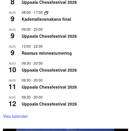
8
Uppsala Chessfestival 2026
08:00
-
17:00
AUG
9
Kadettallsvenskans final
09:30
-
20:00
AUG
9
Uppsala Chessfestival 2026
13:00
-
22:00
AUG
9
Rasmus minnesturnering
09:30
-
20:00
AUG
10
Uppsala Chessfestival 2026
09:30
-
20:00
AUG
11
Uppsala Chessfestival 2026
09:30
-
20:00
AUG
12
Uppsala Chessfestival 2026
Visa kalender