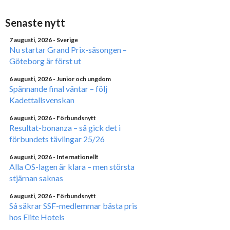
Senaste nytt
7 augusti, 2026
- Sverige
Nu startar Grand Prix-säsongen –
Göteborg är först ut
6 augusti, 2026
- Junior och ungdom
Spännande final väntar – följ
Kadettallsvenskan
6 augusti, 2026
- Förbundsnytt
Resultat-bonanza – så gick det i
förbundets tävlingar 25/26
6 augusti, 2026
- Internationellt
Alla OS-lagen är klara – men största
stjärnan saknas
6 augusti, 2026
- Förbundsnytt
Så säkrar SSF-medlemmar bästa pris
hos Elite Hotels