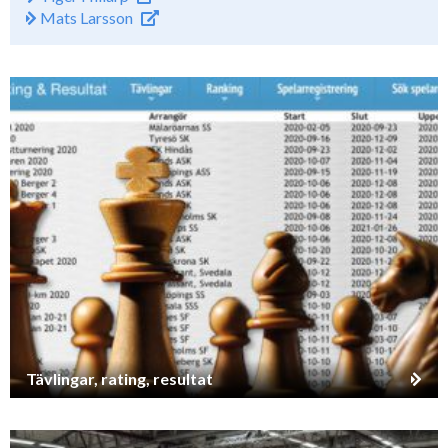
Mats Larsson
Tävlingar, rating, resultat