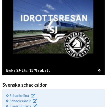
Boka SJ-tåg: 15 % rabatt
Svenska schacksidor
Schackelina
Schacksnack
Tiger Hillarp