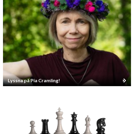
Lyssna på Pia Cramling!