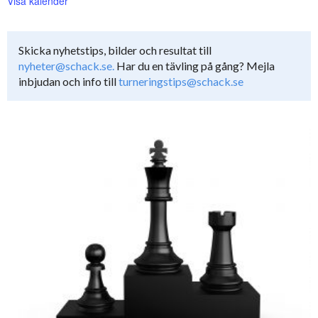
Visa kalender
Skicka nyhetstips, bilder och resultat till
nyheter@schack.se.
Har du en tävling på gång? Mejla
inbjudan och info till
turneringstips@schack.se