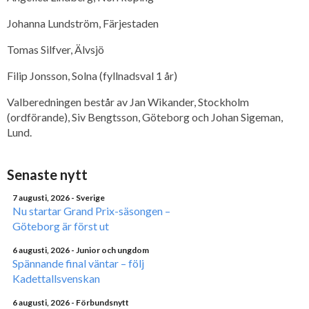
Johanna Lundström, Färjestaden
Tomas Silfver, Älvsjö
Filip Jonsson, Solna (fyllnadsval 1 år)
Valberedningen består av Jan Wikander, Stockholm
(ordförande), Siv Bengtsson, Göteborg och Johan Sigeman,
Lund.
Senaste nytt
7 augusti, 2026
- Sverige
Nu startar Grand Prix-säsongen –
Göteborg är först ut
6 augusti, 2026
- Junior och ungdom
Spännande final väntar – följ
Kadettallsvenskan
6 augusti, 2026
- Förbundsnytt