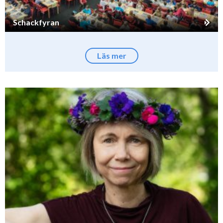
Schackfyran
Läs mer