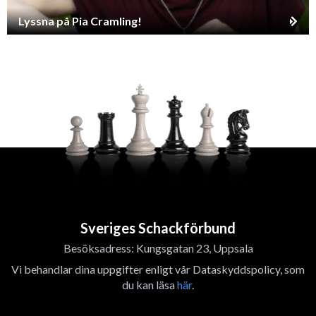
Lyssna på Pia Cramling!
Sveriges Schackförbund
Besöksadress: Kungsgatan 23, Uppsala
Vi behandlar dina uppgifter enligt vår Dataskyddspolicy, som
du kan läsa
här
.