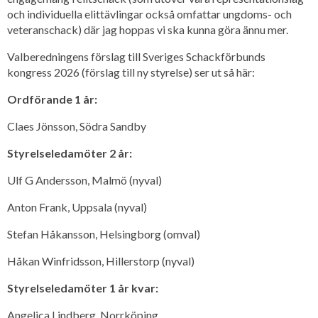
och individuella elittävlingar också omfattar ungdoms- och
veteranschack) där jag hoppas vi ska kunna göra ännu mer.
Valberedningens förslag till Sveriges Schackförbunds
kongress 2026 (förslag till ny styrelse) ser ut så här:
Ordförande 1 år:
Claes Jönsson, Södra Sandby
Styrelseledamöter 2 år:
Ulf G Andersson, Malmö (nyval)
Anton Frank, Uppsala (nyval)
Stefan Håkansson, Helsingborg (omval)
Håkan Winfridsson, Hillerstorp (nyval)
Styrelseledamöter 1 år kvar:
Angelica Lindberg, Norrköping