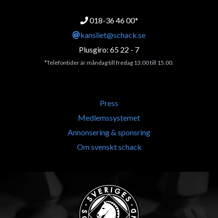
018-36 46 00*
kansliet@schack.se
Plusgiro: 65 22 - 7
*Telefontider är måndag till fredag 13:00 till 15.00.
Press
Medlemssystemet
Annonsering & sponsring
Om svenskt schack