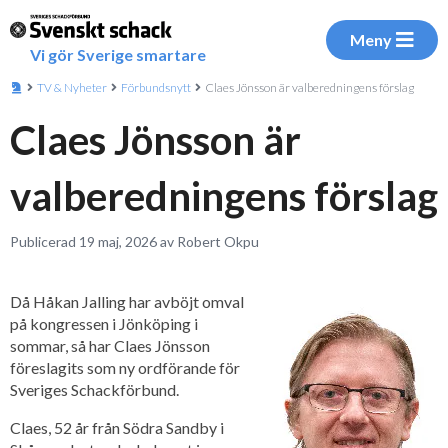
Meny
Vi gör Sverige smartare
TV & Nyheter
Förbundsnytt
Claes Jönsson är valberedningens förslag
Claes Jönsson är
valberedningens förslag
Publicerad 19 maj, 2026 av Robert Okpu
Då Håkan Jalling har avböjt omval
på kongressen i Jönköping i
sommar, så har Claes Jönsson
föreslagits som ny ordförande för
Sveriges Schackförbund.
Claes, 52 år från Södra Sandby i