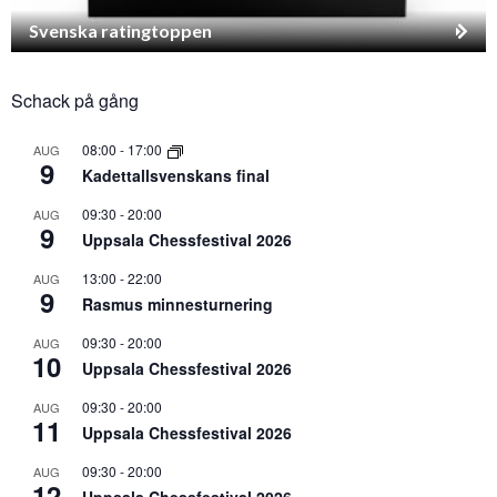
Svenska ratingtoppen
Schack på gång
08:00
-
17:00
AUG
9
Kadettallsvenskans final
09:30
-
20:00
AUG
9
Uppsala Chessfestival 2026
13:00
-
22:00
AUG
9
Rasmus minnesturnering
09:30
-
20:00
AUG
10
Uppsala Chessfestival 2026
09:30
-
20:00
AUG
11
Uppsala Chessfestival 2026
09:30
-
20:00
AUG
12