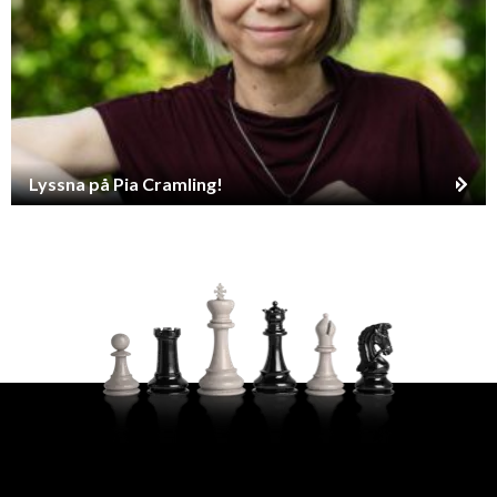
Lyssna på Pia Cramling!