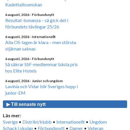
Kadettallsvenskan
6 augusti, 2026
- Förbundsnytt
Resultat-bonanza – så gick det i
förbundets tävlingar 25/26
6 augusti, 2026
- Internationellt
Alla OS-lagen är klara – men största
stjärnan saknas
6 augusti, 2026
- Förbundsnytt
Så säkrar SSF-medlemmar bästa pris
hos Elite Hotels
6 augusti, 2026
- Junior och ungdom
Lavinia och Vidar blir Sveriges hopp i
junior-EM
▶ Till senaste nytt
Läs mer:
Sverige
•
Distrikt/klubb
•
Internationellt
•
Ungdom
Schack i skolan
•
Förbundsnytt
•
Damer
•
Veteran