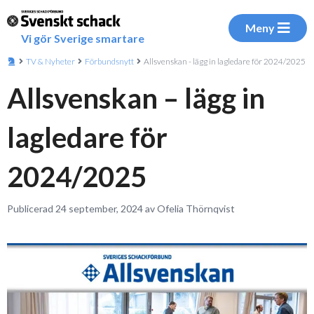
Meny
Vi gör Sverige smartare
TV & Nyheter
Förbundsnytt
Allsvenskan - lägg in lagledare för 2024/2025
Allsvenskan – lägg in
lagledare för
2024/2025
Publicerad 24 september, 2024 av Ofelia Thörnqvist