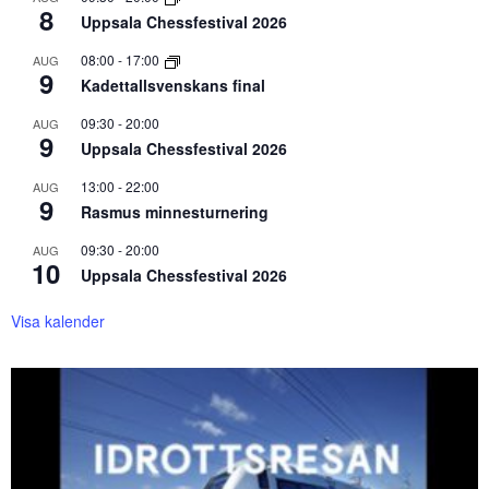
8
Uppsala Chessfestival 2026
08:00
-
17:00
AUG
9
Kadettallsvenskans final
09:30
-
20:00
AUG
9
Uppsala Chessfestival 2026
13:00
-
22:00
AUG
9
Rasmus minnesturnering
09:30
-
20:00
AUG
10
Uppsala Chessfestival 2026
Visa kalender