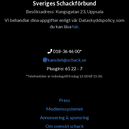
Sveriges Schackförbund
Besöksadress: Kungsgatan 23, Uppsala
Vi behandlar dina uppgifter enligt vår Dataskyddspolicy, som
du kan läsa
här
.
018-36 46 00*
kansliet@schack.se
Plusgiro: 65 22 - 7
*Telefontider är måndag till fredag 13:00 till 15.00.
Press
Medlemssystemet
Annonsering & sponsring
Om svenskt schack