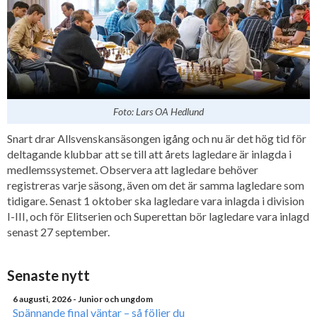
Foto: Lars OA Hedlund
Snart drar Allsvenskansäsongen igång och nu är det hög tid för
deltagande klubbar att se till att årets lagledare är inlagda i
medlemssystemet. Observera att lagledare behöver
registreras varje säsong, även om det är samma lagledare som
tidigare. Senast 1 oktober ska lagledare vara inlagda i division
I-III, och för Elitserien och Superettan bör lagledare vara inlagd
senast 27 september.
Senaste nytt
6 augusti, 2026
- Junior och ungdom
Spännande final väntar – så följer du