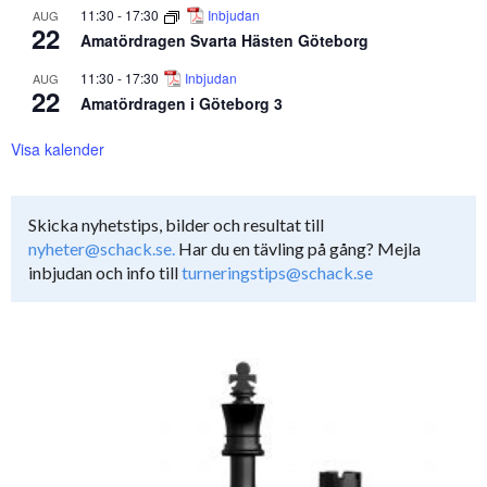
11:30
-
17:30
Inbjudan
AUG
22
Amatördragen Svarta Hästen Göteborg
11:30
-
17:30
Inbjudan
AUG
22
Amatördragen i Göteborg 3
Visa kalender
Skicka nyhetstips, bilder och resultat till
nyheter@schack.se.
Har du en tävling på gång? Mejla
inbjudan och info till
turneringstips@schack.se