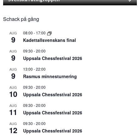
Schack på gång
08:00
-
17:00
AUG
9
Kadettallsvenskans final
09:30
-
20:00
AUG
9
Uppsala Chessfestival 2026
13:00
-
22:00
AUG
9
Rasmus minnesturnering
09:30
-
20:00
AUG
10
Uppsala Chessfestival 2026
09:30
-
20:00
AUG
11
Uppsala Chessfestival 2026
09:30
-
20:00
AUG
12
Uppsala Chessfestival 2026