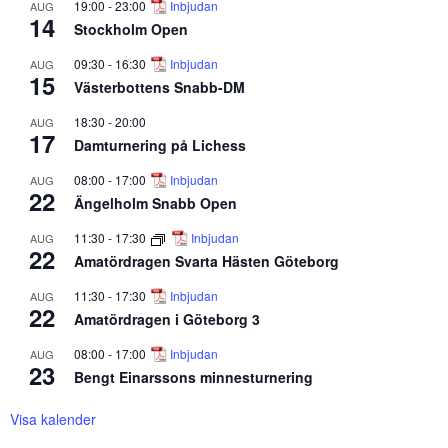
19:00
-
23:00
Inbjudan
AUG
14
Stockholm Open
09:30
-
16:30
Inbjudan
AUG
15
Västerbottens Snabb-DM
18:30
-
20:00
AUG
17
Damturnering på Lichess
08:00
-
17:00
Inbjudan
AUG
22
Ängelholm Snabb Open
11:30
-
17:30
Inbjudan
AUG
22
Amatördragen Svarta Hästen Göteborg
11:30
-
17:30
Inbjudan
AUG
22
Amatördragen i Göteborg 3
08:00
-
17:00
Inbjudan
AUG
23
Bengt Einarssons minnesturnering
Visa kalender