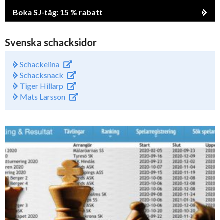
Boka SJ-tåg: 15 % rabatt
Svenska schacksidor
Schackelina
Schacksnack
Tiger Hillarp
Mats Larsson