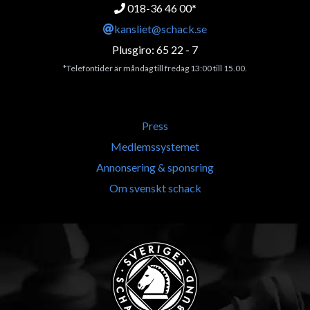
018-36 46 00*
kansliet@schack.se
Plusgiro: 65 22 - 7
*Telefontider är måndag till fredag 13:00 till 15.00.
Press
Medlemssystemet
Annonsering & sponsring
Om svenskt schack