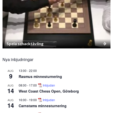
Spela schacktävling
Nya inbjudningar
13:00
-
22:00
AUG
9
Rasmus minnesturnering
08:00
-
17:00
Inbjudan
AUG
14
West Coast Chess Open, Göteborg
16:00
-
19:00
Inbjudan
AUG
14
Carnstams minnesturnering