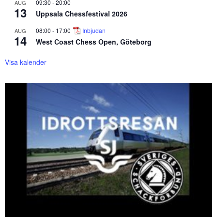
09:30
-
20:00
AUG
13
Uppsala Chessfestival 2026
08:00
-
17:00
Inbjudan
AUG
14
West Coast Chess Open, Göteborg
Visa kalender