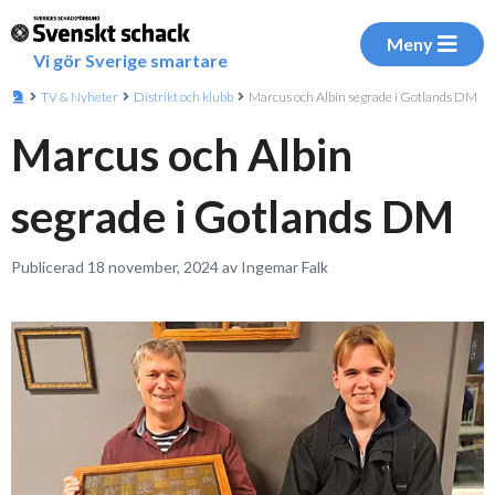
Meny
Vi gör Sverige smartare
TV & Nyheter
Distrikt och klubb
Marcus och Albin segrade i Gotlands DM
Marcus och Albin
segrade i Gotlands DM
Publicerad 18 november, 2024 av Ingemar Falk