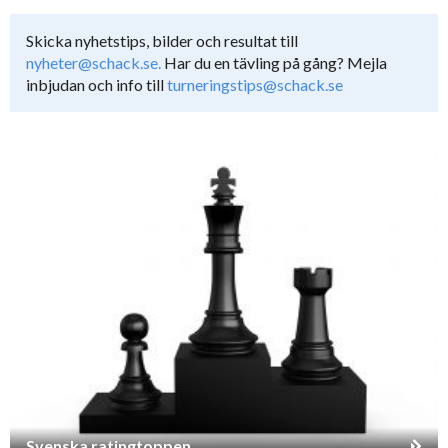
Skicka nyhetstips, bilder och resultat till
nyheter@schack.se.
Har du en tävling på gång? Mejla
inbjudan och info till
turneringstips@schack.se
Svenska ratingtoppen