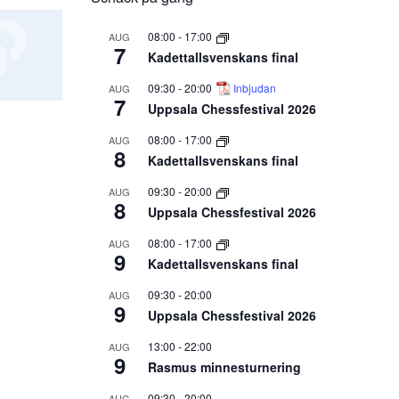
08:00
-
17:00
AUG
7
Kadettallsvenskans final
09:30
-
20:00
Inbjudan
AUG
7
Uppsala Chessfestival 2026
08:00
-
17:00
AUG
8
Kadettallsvenskans final
09:30
-
20:00
AUG
8
Uppsala Chessfestival 2026
08:00
-
17:00
AUG
9
Kadettallsvenskans final
09:30
-
20:00
AUG
9
Uppsala Chessfestival 2026
13:00
-
22:00
AUG
9
Rasmus minnesturnering
09:30
-
20:00
AUG