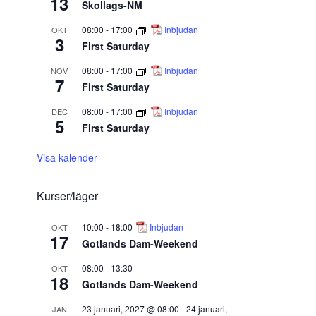
13
Skollags-NM
08:00
-
17:00
Inbjudan
OKT
3
First Saturday
08:00
-
17:00
Inbjudan
NOV
7
First Saturday
08:00
-
17:00
Inbjudan
DEC
5
First Saturday
Visa kalender
Kurser/läger
10:00
-
18:00
Inbjudan
OKT
17
Gotlands Dam-Weekend
08:00
-
13:30
OKT
18
Gotlands Dam-Weekend
23 januari, 2027 @ 08:00
-
24 januari,
JAN