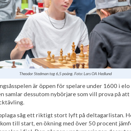
Theodor Stedman tog 6,5 poäng. Foto: Lars OA Hedlund
lingsåsspelen är öppen för spelare under 1600 i elo
en samlar dessutom nybörjare som vill prova på att
cktävling.
plaga såg ett riktigt stort lyft på deltagarlistan. 
 kom till start, en ökning med över 50 procent jäm