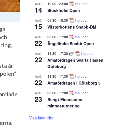
19:00
-
23:00
Inbjudan
AUG
14
Stockholm Open
09:30
-
16:30
Inbjudan
AUG
15
Västerbottens Snabb-DM
nga
och
08:00
-
17:00
Inbjudan
AUG
22
Ängelholm Snabb Open
ring,
11:30
-
17:30
Inbjudan
AUG
22
Amatördragen Svarta Hästen
sta år
Göteborg
spelen”
11:30
-
17:30
Inbjudan
AUG
22
Amatördragen i Göteborg 3
08:00
-
17:00
Inbjudan
AUG
 samlade
23
Bengt Einarssons
minnesturnering
Visa kalender
erna.