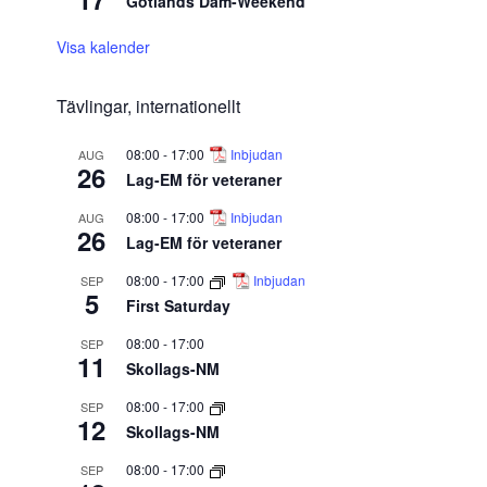
Gotlands Dam-Weekend
Visa kalender
Tävlingar, internationellt
08:00
-
17:00
Inbjudan
AUG
26
Lag-EM för veteraner
08:00
-
17:00
Inbjudan
AUG
26
Lag-EM för veteraner
08:00
-
17:00
Inbjudan
SEP
5
First Saturday
08:00
-
17:00
SEP
11
Skollags-NM
08:00
-
17:00
SEP
12
Skollags-NM
08:00
-
17:00
SEP