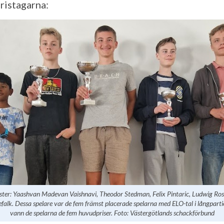
pristagarna:
ster: Yaashvan Madevan Vaishnavi, Theodor Stedman, Felix Pintaric, Ludwig Ros
falk. Dessa spelare var de fem främst placerade spelarna med ELO-tal i långpartie
vann de spelarna de fem huvudpriser. Foto: Västergötlands schackförbund