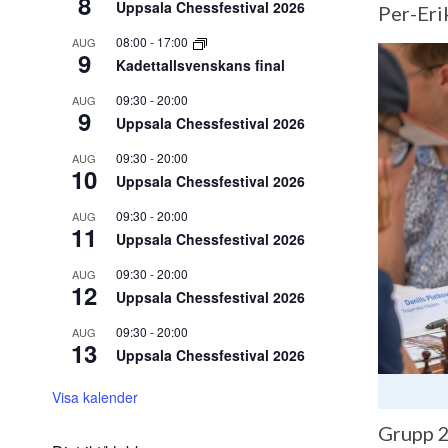
8
Uppsala Chessfestival 2026
Per-Eri
08:00
-
17:00
AUG
9
Kadettallsvenskans final
09:30
-
20:00
AUG
9
Uppsala Chessfestival 2026
09:30
-
20:00
AUG
10
Uppsala Chessfestival 2026
09:30
-
20:00
AUG
11
Uppsala Chessfestival 2026
09:30
-
20:00
AUG
12
Uppsala Chessfestival 2026
09:30
-
20:00
AUG
13
Uppsala Chessfestival 2026
Visa kalender
Grupp 2