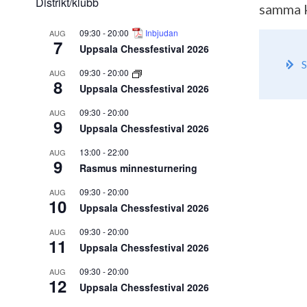
Distrikt/klubb
samma k
09:30
-
20:00
Inbjudan
AUG
7
Uppsala Chessfestival 2026
S
09:30
-
20:00
AUG
8
Uppsala Chessfestival 2026
09:30
-
20:00
AUG
9
Uppsala Chessfestival 2026
13:00
-
22:00
AUG
9
Rasmus minnesturnering
09:30
-
20:00
AUG
10
Uppsala Chessfestival 2026
09:30
-
20:00
AUG
11
Uppsala Chessfestival 2026
09:30
-
20:00
AUG
12
Uppsala Chessfestival 2026