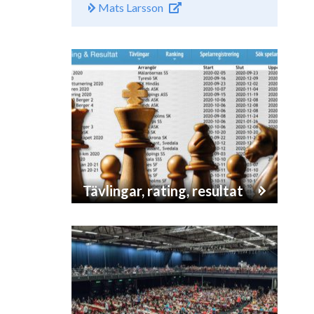
Mats Larsson
Tävlingar, rating, resultat