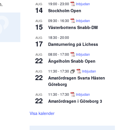
.
19:00
-
23:00
Inbjudan
AUG
14
Stockholm Open
09:30
-
16:30
Inbjudan
AUG
15
Västerbottens Snabb-DM
18:30
-
20:00
AUG
17
Damturnering på Lichess
08:00
-
17:00
Inbjudan
AUG
22
Ängelholm Snabb Open
11:30
-
17:30
Inbjudan
AUG
22
Amatördragen Svarta Hästen
Göteborg
11:30
-
17:30
Inbjudan
AUG
22
Amatördragen i Göteborg 3
Visa kalender