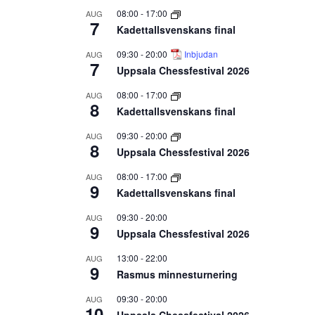
08:00
-
17:00
AUG
7
Kadettallsvenskans final
09:30
-
20:00
Inbjudan
AUG
7
Uppsala Chessfestival 2026
08:00
-
17:00
AUG
8
Kadettallsvenskans final
09:30
-
20:00
AUG
8
Uppsala Chessfestival 2026
08:00
-
17:00
AUG
9
Kadettallsvenskans final
09:30
-
20:00
AUG
9
Uppsala Chessfestival 2026
13:00
-
22:00
AUG
9
Rasmus minnesturnering
09:30
-
20:00
AUG
10