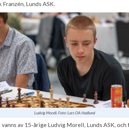
k Franzén, Lunds ASK.
Ludvig Morell. Foto: Lars OA Hedlund
 vanns av 15-årige Ludvig Morell, Lunds ASK, och 