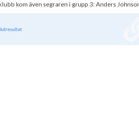
lubb kom även segraren i grupp 3: Anders Johnson
lutresultat