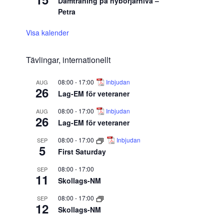
Damträning på nybörjarnivå –
Petra
Visa kalender
Tävlingar, internationellt
08:00
-
17:00
Inbjudan
AUG
26
Lag-EM för veteraner
08:00
-
17:00
Inbjudan
AUG
26
Lag-EM för veteraner
08:00
-
17:00
Inbjudan
SEP
5
First Saturday
08:00
-
17:00
SEP
11
Skollags-NM
08:00
-
17:00
SEP
12
Skollags-NM