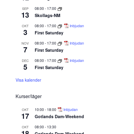
08:00
-
17:00
SEP
13
Skollags-NM
08:00
-
17:00
Inbjudan
OKT
3
First Saturday
08:00
-
17:00
Inbjudan
NOV
7
First Saturday
08:00
-
17:00
Inbjudan
DEC
5
First Saturday
Visa kalender
Kurser/läger
10:00
-
18:00
Inbjudan
OKT
17
Gotlands Dam-Weekend
08:00
-
13:30
OKT
18
Gotlands Dam-Weekend