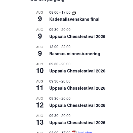
08:00
-
17:00
AUG
9
Kadettallsvenskans final
09:30
-
20:00
AUG
9
Uppsala Chessfestival 2026
13:00
-
22:00
AUG
9
Rasmus minnesturnering
09:30
-
20:00
AUG
10
Uppsala Chessfestival 2026
09:30
-
20:00
AUG
11
Uppsala Chessfestival 2026
09:30
-
20:00
AUG
12
Uppsala Chessfestival 2026
09:30
-
20:00
AUG
13
Uppsala Chessfestival 2026
08:00
-
17:00
Inbjudan
AUG