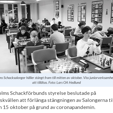
s Schacksalonger håller stängt fram till mitten av oktober. Viss juniorverksam
att tillåtas. Foto: Lars OA Hedlund
lms Schackförbunds styrelse beslutade på
kvällen att förlänga stängningen av Salongerna ti
 15 oktober på grund av coronapandemin.