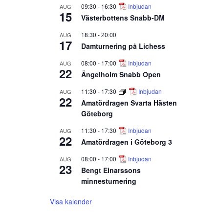
09:30
-
16:30
Inbjudan
AUG
15
Västerbottens Snabb-DM
18:30
-
20:00
AUG
17
Damturnering på Lichess
08:00
-
17:00
Inbjudan
AUG
22
Ängelholm Snabb Open
11:30
-
17:30
Inbjudan
AUG
22
Amatördragen Svarta Hästen
Göteborg
11:30
-
17:30
Inbjudan
AUG
22
Amatördragen i Göteborg 3
08:00
-
17:00
Inbjudan
AUG
23
Bengt Einarssons
minnesturnering
Visa kalender