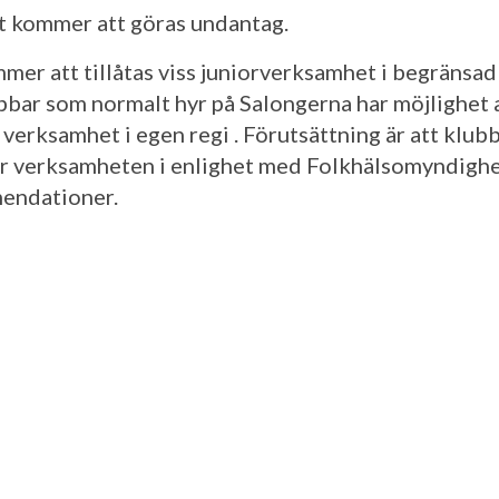
 kommer att göras undantag.
mer att tillåtas viss juniorverksamhet i begränsad
bbar som normalt hyr på Salongerna har möjlighet 
 verksamhet i egen regi . Förutsättning är att klub
r verksamheten i enlighet med Folkhälsomyndigh
endationer.