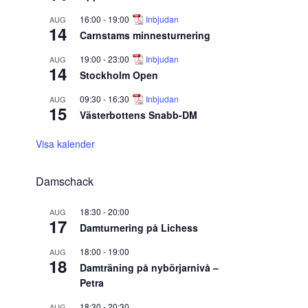
16:00
-
19:00
Inbjudan
AUG
14
Carnstams minnesturnering
19:00
-
23:00
Inbjudan
AUG
14
Stockholm Open
09:30
-
16:30
Inbjudan
AUG
15
Västerbottens Snabb-DM
Visa kalender
Damschack
18:30
-
20:00
AUG
17
Damturnering på Lichess
18:00
-
19:00
AUG
18
Damträning på nybörjarnivå –
Petra
18:30
-
20:30
AUG