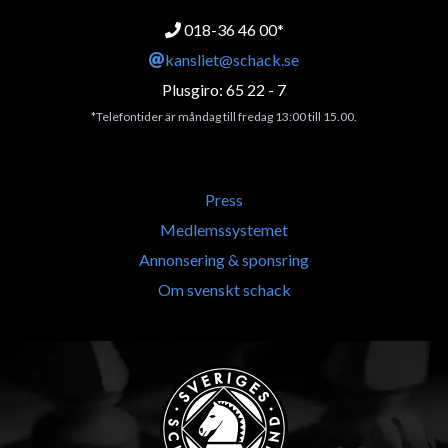
018-36 46 00*
kansliet@schack.se
Plusgiro: 65 22 - 7
*Telefontider är måndag till fredag 13:00 till 15.00.
Press
Medlemssystemet
Annonsering & sponsring
Om svenskt schack