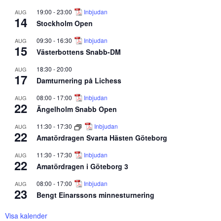
19:00
-
23:00
Inbjudan
AUG
14
Stockholm Open
09:30
-
16:30
Inbjudan
AUG
15
Västerbottens Snabb-DM
18:30
-
20:00
AUG
17
Damturnering på Lichess
08:00
-
17:00
Inbjudan
AUG
22
Ängelholm Snabb Open
11:30
-
17:30
Inbjudan
AUG
22
Amatördragen Svarta Hästen Göteborg
11:30
-
17:30
Inbjudan
AUG
22
Amatördragen i Göteborg 3
08:00
-
17:00
Inbjudan
AUG
23
Bengt Einarssons minnesturnering
Visa kalender