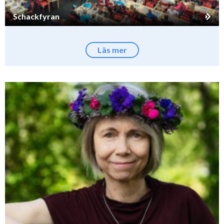
Schackfyran
Läs mer