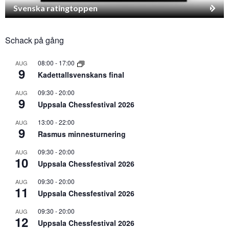
Svenska ratingtoppen
Schack på gång
08:00
-
17:00
AUG
9
Kadettallsvenskans final
09:30
-
20:00
AUG
9
Uppsala Chessfestival 2026
13:00
-
22:00
AUG
9
Rasmus minnesturnering
09:30
-
20:00
AUG
10
Uppsala Chessfestival 2026
09:30
-
20:00
AUG
11
Uppsala Chessfestival 2026
09:30
-
20:00
AUG
12
Uppsala Chessfestival 2026