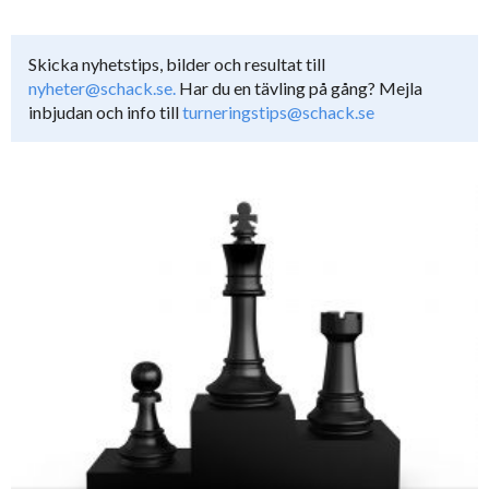
Skicka nyhetstips, bilder och resultat till
nyheter@schack.se.
Har du en tävling på gång? Mejla
inbjudan och info till
turneringstips@schack.se