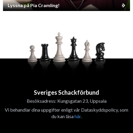
Lyssna på Pia Cramling!
Sveriges Schackförbund
Besöksadress: Kungsgatan 23, Uppsala
Vi behandlar dina uppgifter enligt vår Dataskyddspolicy, som
du kan läsa
här
.