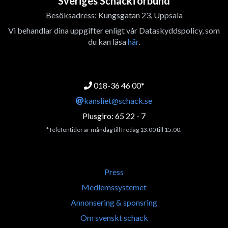
Sveriges Schackförbund
Besöksadress: Kungsgatan 23, Uppsala
Vi behandlar dina uppgifter enligt vår Dataskyddspolicy, som
du kan läsa
här
.
018-36 46 00*
kansliet@schack.se
Plusgiro: 65 22 - 7
*Telefontider är måndag till fredag 13:00 till 15.00.
Press
Medlemssystemet
Annonsering & sponsring
Om svenskt schack