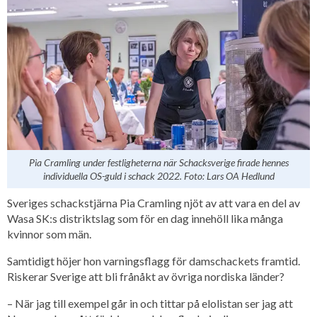
Pia Cramling under festligheterna när Schacksverige firade hennes
individuella OS-guld i schack 2022. Foto: Lars OA Hedlund
Sveriges schackstjärna Pia Cramling njöt av att vara en del av
Wasa SK:s distriktslag som för en dag innehöll lika många
kvinnor som män.
Samtidigt höjer hon varningsflagg för damschackets framtid.
Riskerar Sverige att bli frånåkt av övriga nordiska länder?
– När jag till exempel går in och tittar på elolistan ser jag att