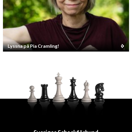
Lyssna på Pia Cramling!