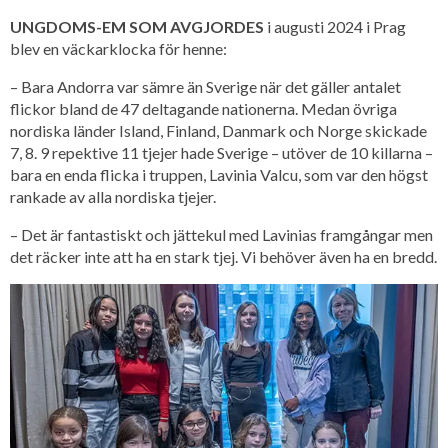
UNGDOMS-EM SOM AVGJORDES
i augusti 2024 i Prag
blev en väckarklocka för henne:
– Bara Andorra var sämre än Sverige när det gäller antalet
flickor bland de 47 deltagande nationerna. Medan övriga
nordiska länder Island, Finland, Danmark och Norge skickade
7, 8. 9 repektive 11 tjejer hade Sverige – utöver de 10 killarna –
bara en enda flicka i truppen, Lavinia Valcu, som var den högst
rankade av alla nordiska tjejer.
– Det är fantastiskt och jättekul med Lavinias framgångar men
det räcker inte att ha en stark tjej. Vi behöver även ha en bredd.