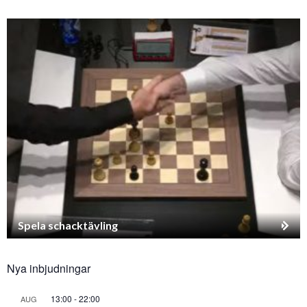
Spela schacktävling
Nya inbjudningar
13:00
-
22:00
AUG