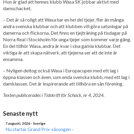
Hon är glad att hennes klubb Wasa SK jobbar aktivt med
damschacket.
– Det är så roligt att Wasa har en hel del tjejer, fler än många
andra svenska klubbar och att klubben vill göra satsningar på
damerna och flickorna. Det finns en tjejträning på tisdagar på
Norra Real i Stockholm för unga tjejer som kommer varje gång.
En del tillhör Wasa, andra är kvar i sina gamla klubbar. Det
viktiga är att skapa nätverk, att tjejerna ser att de inte är
ensamma.
– Nyligen deltog också Wasa i Europacupen med ett lag i
öppna klassen och även, som enda svenska klubb, med ett lag i
damklassen. Det är inspirerande att tillhöra en sån förening.
Texten publicerades i Tidskrift för Schack, nr 4, 2024.
Senaste nytt
7 augusti, 2026
- Sverige
Nu startar Grand Prix-säsongen –