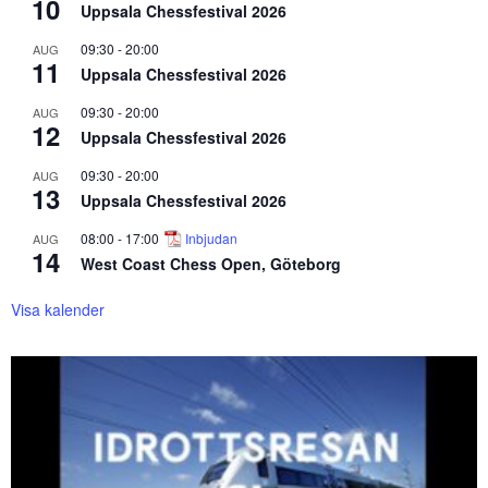
10
Uppsala Chessfestival 2026
09:30
-
20:00
AUG
11
Uppsala Chessfestival 2026
09:30
-
20:00
AUG
12
Uppsala Chessfestival 2026
09:30
-
20:00
AUG
13
Uppsala Chessfestival 2026
08:00
-
17:00
Inbjudan
AUG
14
West Coast Chess Open, Göteborg
Visa kalender