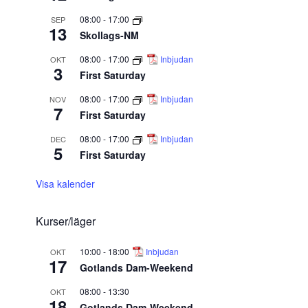
08:00
-
17:00
SEP
13
Skollags-NM
08:00
-
17:00
Inbjudan
OKT
3
First Saturday
08:00
-
17:00
Inbjudan
NOV
7
First Saturday
08:00
-
17:00
Inbjudan
DEC
5
First Saturday
Visa kalender
Kurser/läger
10:00
-
18:00
Inbjudan
OKT
17
Gotlands Dam-Weekend
08:00
-
13:30
OKT
18
Gotlands Dam-Weekend