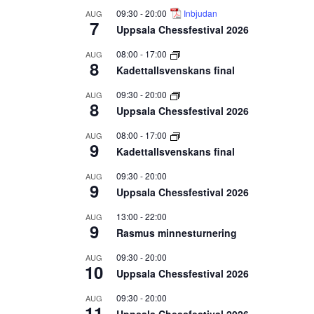
09:30
-
20:00
Inbjudan
AUG
7
Uppsala Chessfestival 2026
08:00
-
17:00
AUG
8
Kadettallsvenskans final
09:30
-
20:00
AUG
8
Uppsala Chessfestival 2026
08:00
-
17:00
AUG
9
Kadettallsvenskans final
09:30
-
20:00
AUG
9
Uppsala Chessfestival 2026
13:00
-
22:00
AUG
9
Rasmus minnesturnering
09:30
-
20:00
AUG
10
Uppsala Chessfestival 2026
09:30
-
20:00
AUG
11