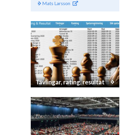
Mats Larsson
Tävlingar, rating, resultat