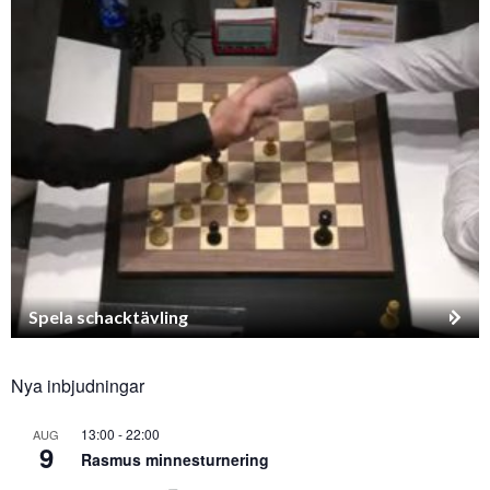
Spela schacktävling
Nya inbjudningar
13:00
-
22:00
AUG
9
Rasmus minnesturnering