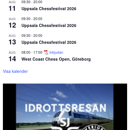
09:30
-
20:00
AUG
11
Uppsala Chessfestival 2026
09:30
-
20:00
AUG
12
Uppsala Chessfestival 2026
09:30
-
20:00
AUG
13
Uppsala Chessfestival 2026
08:00
-
17:00
Inbjudan
AUG
14
West Coast Chess Open, Göteborg
Visa kalender