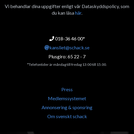
Vi behandlar dina uppgifter enligt vår Dataskyddspolicy, som
du kan läsa
här
.
018-36 46 00*
kansliet@schack.se
Plusgiro: 65 22 - 7
*Telefontider är måndag till fredag 13:00 till 15.00.
Press
Medlemssystemet
Annonsering & sponsring
Om svenskt schack