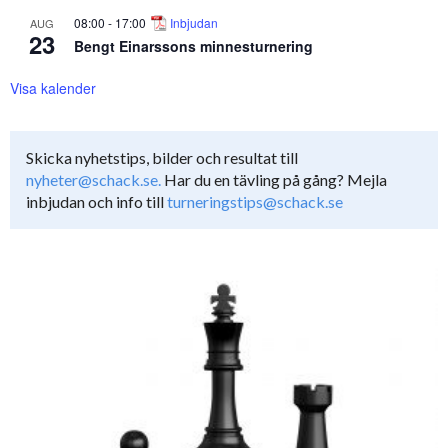
08:00
-
17:00
Inbjudan
AUG
23
Bengt Einarssons minnesturnering
Visa kalender
Skicka nyhetstips, bilder och resultat till
nyheter@schack.se.
Har du en tävling på gång? Mejla
inbjudan och info till
turneringstips@schack.se