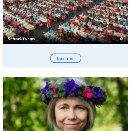
Schackfyran
Läs mer