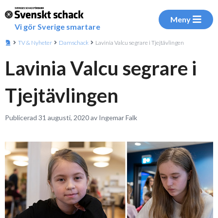
Meny
Vi gör Sverige smartare
TV & Nyheter
Damschack
Lavinia Valcu segrare i Tjejtävlingen
Lavinia Valcu segrare i
Tjejtävlingen
Publicerad 31 augusti, 2020 av Ingemar Falk