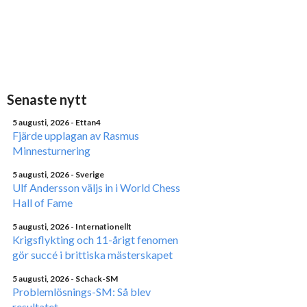
Senaste nytt
5 augusti, 2026
- Ettan4
Fjärde upplagan av Rasmus
Minnesturnering
5 augusti, 2026
- Sverige
Ulf Andersson väljs in i World Chess
Hall of Fame
5 augusti, 2026
- Internationellt
Krigsflykting och 11-årigt fenomen
gör succé i brittiska mästerskapet
5 augusti, 2026
- Schack-SM
Problemlösnings-SM: Så blev
resultatet