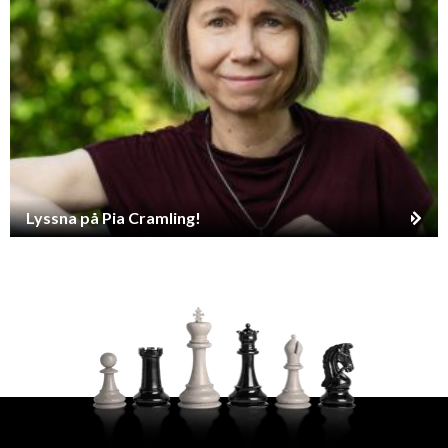
Lyssna på Pia Cramling!