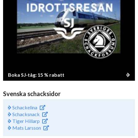
Boka SJ-tåg: 15 % rabatt
Svenska schacksidor
Schackelina
Schacksnack
Tiger Hillarp
Mats Larsson