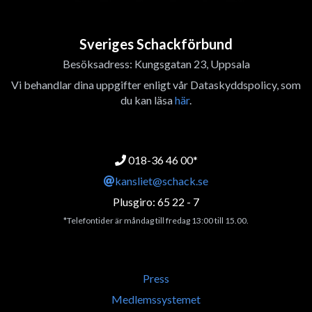
Sveriges Schackförbund
Besöksadress: Kungsgatan 23, Uppsala
Vi behandlar dina uppgifter enligt vår Dataskyddspolicy, som
du kan läsa
här
.
018-36 46 00*
kansliet@schack.se
Plusgiro: 65 22 - 7
*Telefontider är måndag till fredag 13:00 till 15.00.
Press
Medlemssystemet