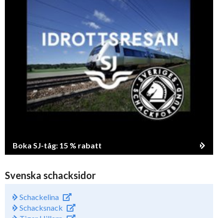
Boka SJ-tåg: 15 % rabatt
Svenska schacksidor
Schackelina
Schacksnack