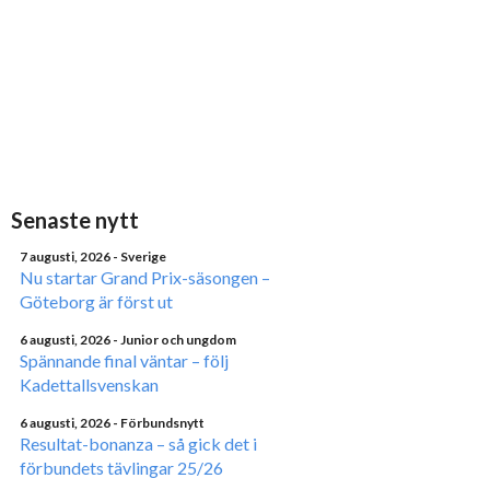
Senaste nytt
7 augusti, 2026
- Sverige
Nu startar Grand Prix-säsongen –
Göteborg är först ut
6 augusti, 2026
- Junior och ungdom
Spännande final väntar – följ
Kadettallsvenskan
6 augusti, 2026
- Förbundsnytt
Resultat-bonanza – så gick det i
förbundets tävlingar 25/26