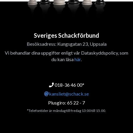
Sveriges Schackförbund
Besöksadress: Kungsgatan 23, Uppsala
Vi behandlar dina uppgifter enligt vår Dataskyddspolicy, som
du kan läsa
här
.
018-36 46 00*
kansliet@schack.se
Plusgiro: 65 22 - 7
*Telefontider är måndag till fredag 13:00 till 15.00.