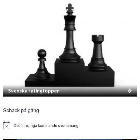
Svenska ratingtoppen
Schack på gång
Det finns inga kommande evenemang.
Notice