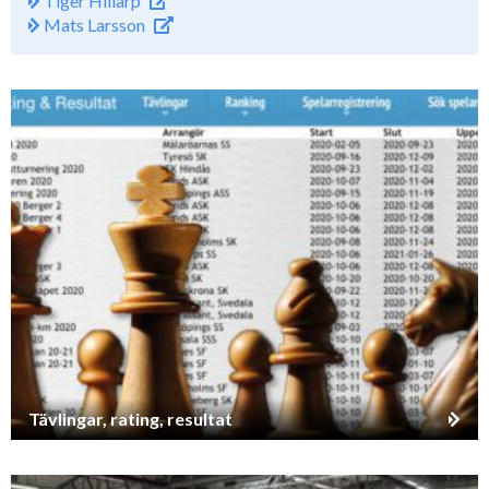
Tiger Hillarp
Mats Larsson
Tävlingar, rating, resultat