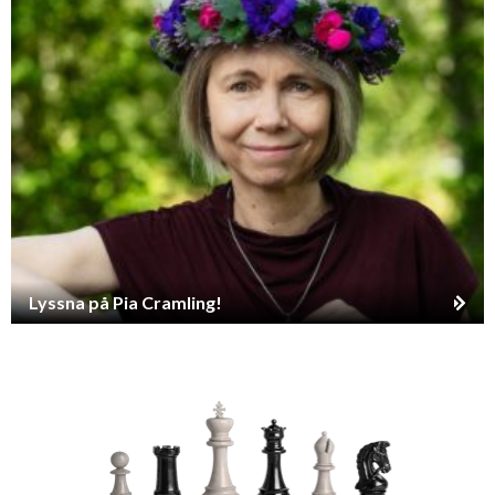
Lyssna på Pia Cramling!