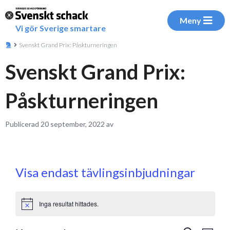
Meny
Vi gör Sverige smartare
Svenskt Grand Prix: Påskturneringen
Svenskt Grand Prix:
Påskturneringen
Publicerad 20 september, 2022 av
Visa endast tävlingsinbjudningar
Inga resultat hittades.
Notice