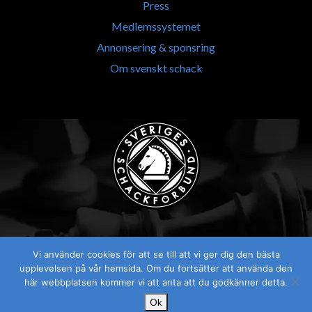
Press
Medlemssystemet
Annonsering & sponsring
Om svenskt schack
Vi använder cookies för att se till att vi ger dig den bästa
Visselblåsaren
upplevelsen på vår hemsida. Om du fortsätter att använda den
här webbplatsen kommer vi att anta att du godkänner detta.
Ok