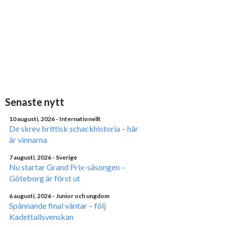
Senaste nytt
10 augusti, 2026
- Internationellt
De skrev brittisk schackhistoria – här
är vinnarna
7 augusti, 2026
- Sverige
Nu startar Grand Prix-säsongen –
Göteborg är först ut
6 augusti, 2026
- Junior och ungdom
Spännande final väntar – följ
Kadettallsvenskan