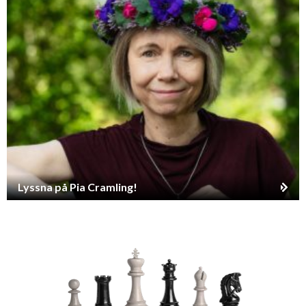
Lyssna på Pia Cramling!