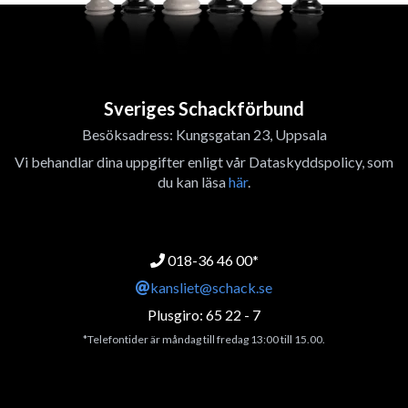
Sveriges Schackförbund
Besöksadress: Kungsgatan 23, Uppsala
Vi behandlar dina uppgifter enligt vår Dataskyddspolicy, som
du kan läsa
här
.
018-36 46 00*
kansliet@schack.se
Plusgiro: 65 22 - 7
*Telefontider är måndag till fredag 13:00 till 15.00.