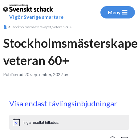
Meny
Vi gör Sverige smartare
Stockholmsmästerskapet, veteran 60+
Stockholmsmästerskape
veteran 60+
Publicerad 20 september, 2022 av
Visa endast tävlingsinbjudningar
Inga resultat hittades.
Notice