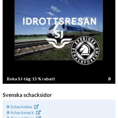
Boka SJ-tåg: 15 % rabatt
Svenska schacksidor
Schackelina
Schacksnack