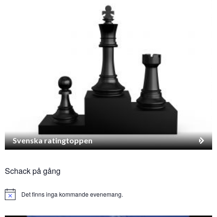
Svenska ratingtoppen
Schack på gång
Det finns inga kommande evenemang.
Notice