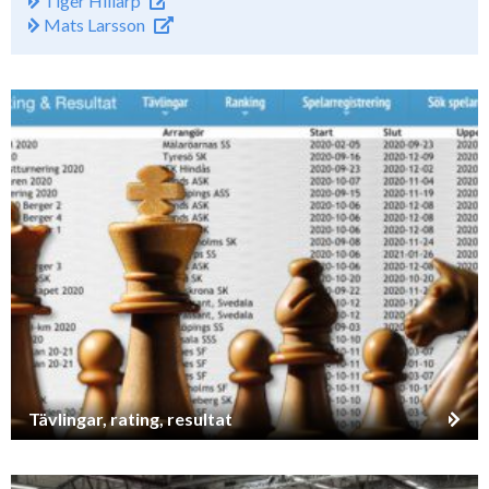
Tiger Hillarp
Mats Larsson
Tävlingar, rating, resultat