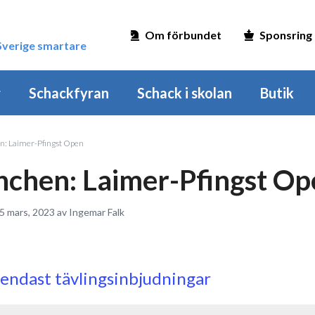
Om förbundet
Sponsring
 Sverige smartare
r
Schackfyran
Schack i skolan
Butik
: Laimer-Pfingst Open
chen: Laimer-Pfingst Op
5 mars, 2023 av Ingemar Falk
 endast tävlingsinbjudningar