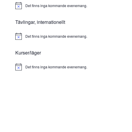
Det finns inga kommande evenemang.
Notice
Tävlingar, internationellt
Det finns inga kommande evenemang.
Notice
Kurser/läger
Det finns inga kommande evenemang.
Notice