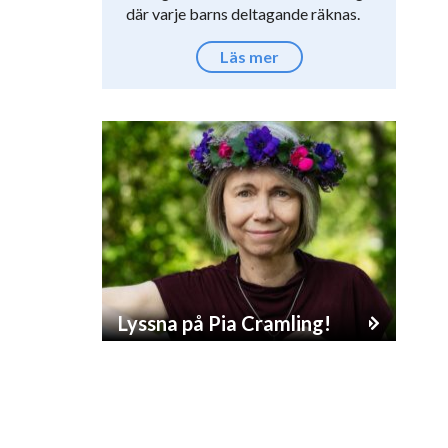
där varje barns deltagande räknas.
Läs mer
Lyssna på Pia Cramling!