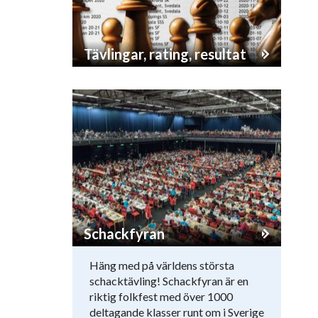
Tävlingar, rating, resultat
Schackfyran
Häng med på världens största
schacktävling! Schackfyran är en
riktig folkfest med över 1000
deltagande klasser runt om i Sverige