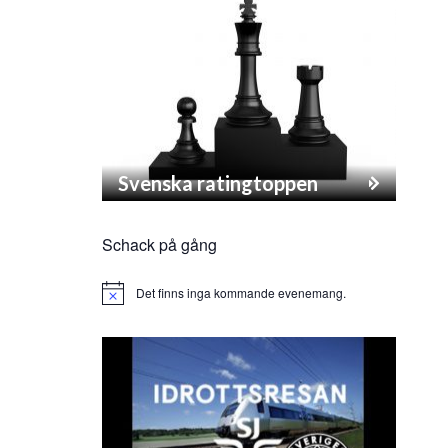
Svenska ratingtoppen
Schack på gång
Det finns inga kommande evenemang.
Notice