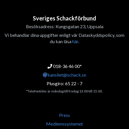
Sveriges Schackförbund
Besöksadress: Kungsgatan 23, Uppsala
Vi behandlar dina uppgifter enligt vår Dataskyddspolicy, som
du kan läsa
här
.
018-36 46 00*
kansliet@schack.se
Plusgiro: 65 22 - 7
*Telefontider är måndag till fredag 13:00 till 15.00.
Press
Medlemssystemet