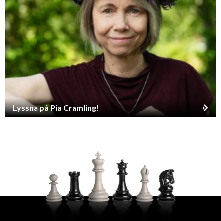
Lyssna på Pia Cramling!