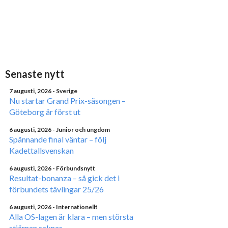
Senaste nytt
7 augusti, 2026
- Sverige
Nu startar Grand Prix-säsongen –
Göteborg är först ut
6 augusti, 2026
- Junior och ungdom
Spännande final väntar – följ
Kadettallsvenskan
6 augusti, 2026
- Förbundsnytt
Resultat-bonanza – så gick det i
förbundets tävlingar 25/26
6 augusti, 2026
- Internationellt
Alla OS-lagen är klara – men största
stjärnan saknas