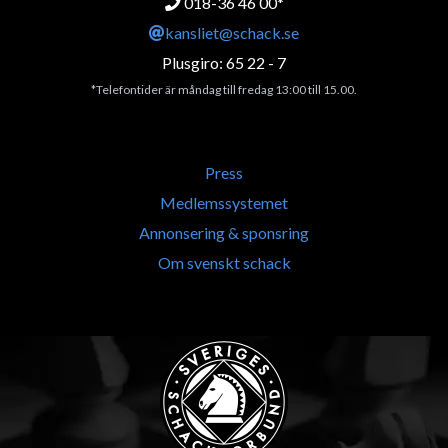
018-36 46 00*
kansliet@schack.se
Plusgiro: 65 22 - 7
*Telefontider är måndag till fredag 13:00 till 15.00.
Press
Medlemssystemet
Annonsering & sponsring
Om svenskt schack