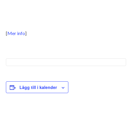
[
Mer info
]
Lägg till i kalender