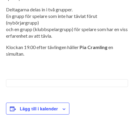
Deltagarna delas in i två grupper.
En grupp för spelare som inte har tävlat förut
(nybörjargrupp)
och en grupp (klubbspelargrupp) för spelare som har en viss
erfarenhet av att tävla.
Klockan 19.00 efter tävlingen håller
Pia Cramling
en
simultan.
Lägg till i kalender