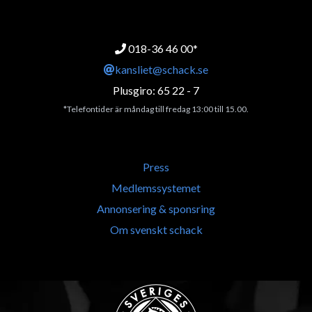
018-36 46 00*
kansliet@schack.se
Plusgiro: 65 22 - 7
*Telefontider är måndag till fredag 13:00 till 15.00.
Press
Medlemssystemet
Annonsering & sponsring
Om svenskt schack