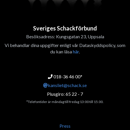
Sveriges Schackförbund
Besöksadress: Kungsgatan 23, Uppsala
Vi behandlar dina uppgifter enligt vår Dataskyddspolicy, som
du kan läsa
här
.
018-36 46 00*
kansliet@schack.se
Plusgiro: 65 22 - 7
*Telefontider är måndag till fredag 13:00 till 15.00.
Press