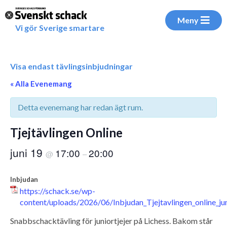
Meny
Vi gör Sverige smartare
Visa endast tävlingsinbjudningar
« Alla Evenemang
Detta evenemang har redan ägt rum.
Tjejtävlingen Online
juni 19
17:00
20:00
@
–
Inbjudan
https://schack.se/wp-
content/uploads/2026/06/Inbjudan_Tjejtavlingen_online_ju
Snabbschacktävling för juniortjejer på Lichess. Bakom står