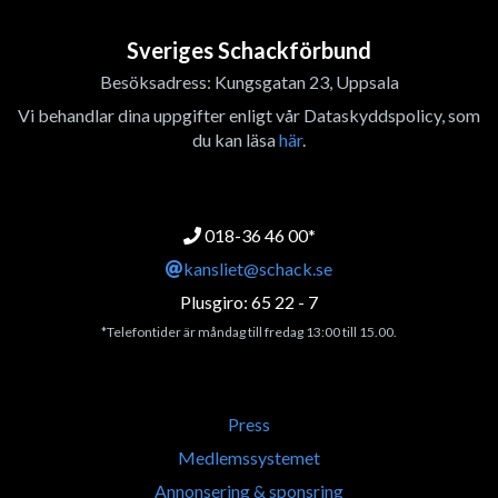
Sveriges Schackförbund
Besöksadress: Kungsgatan 23, Uppsala
Vi behandlar dina uppgifter enligt vår Dataskyddspolicy, som
du kan läsa
här
.
018-36 46 00*
kansliet@schack.se
Plusgiro: 65 22 - 7
*Telefontider är måndag till fredag 13:00 till 15.00.
Press
Medlemssystemet
Annonsering & sponsring