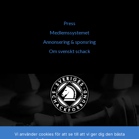
Press
Medlemssystemet
Annonsering & sponsring
Om svenskt schack
Vi använder cookies för att se till att vi ger dig den bästa
Visselblåsaren