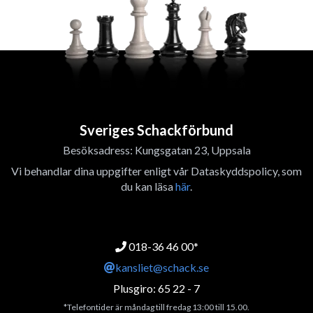
Sveriges Schackförbund
Besöksadress: Kungsgatan 23, Uppsala
Vi behandlar dina uppgifter enligt vår Dataskyddspolicy, som
du kan läsa
här
.
018-36 46 00*
kansliet@schack.se
Plusgiro: 65 22 - 7
*Telefontider är måndag till fredag 13:00 till 15.00.