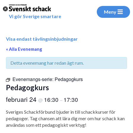
Meny
Vi gör Sverige smartare
Visa endast tävlingsinbjudningar
« Alla Evenemang
Detta evenemang har redan ägt rum.
Evenemangs-serie:
Pedagogkurs
Pedagogkurs
februari 24
16:30
17:30
@
–
Sveriges Schackförbund bjuder in till schackkurser för
pedagoger. Tag chansen att lära dig mer om hur schack kan
användas som ett pedagogiskt verktyg!