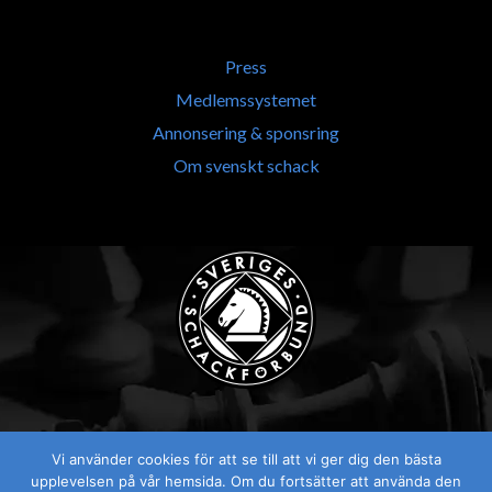
Press
Medlemssystemet
Annonsering & sponsring
Om svenskt schack
Vi använder cookies för att se till att vi ger dig den bästa
Visselblåsaren
upplevelsen på vår hemsida. Om du fortsätter att använda den