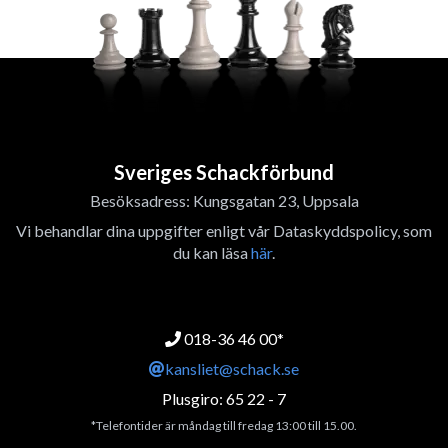
Sveriges Schackförbund
Besöksadress: Kungsgatan 23, Uppsala
Vi behandlar dina uppgifter enligt vår Dataskyddspolicy, som
du kan läsa
här
.
018-36 46 00*
kansliet@schack.se
Plusgiro: 65 22 - 7
*Telefontider är måndag till fredag 13:00 till 15.00.