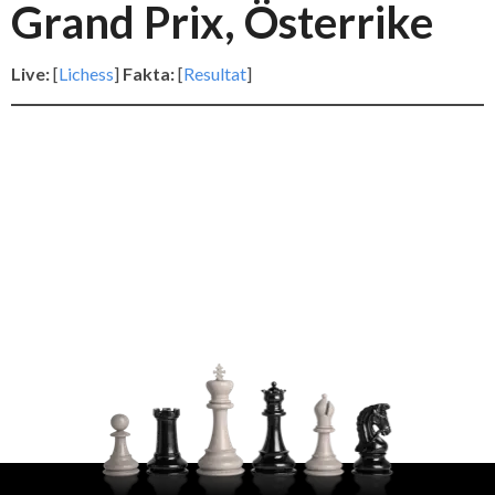
Grand Prix, Österrike
Live:
[
Lichess
]
Fakta:
[
Resultat
]