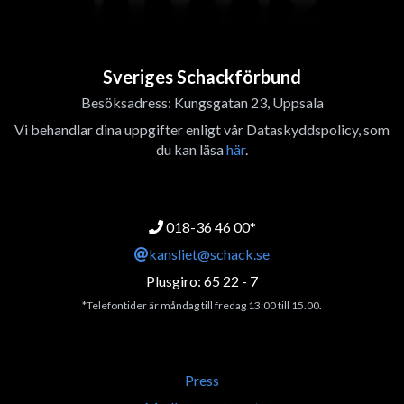
Sveriges Schackförbund
Besöksadress: Kungsgatan 23, Uppsala
Vi behandlar dina uppgifter enligt vår Dataskyddspolicy, som
du kan läsa
här
.
018-36 46 00*
kansliet@schack.se
Plusgiro: 65 22 - 7
*Telefontider är måndag till fredag 13:00 till 15.00.
Press