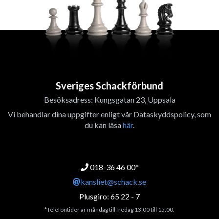
Sveriges Schackförbund
Besöksadress: Kungsgatan 23, Uppsala
Vi behandlar dina uppgifter enligt vår Dataskyddspolicy, som
du kan läsa
här
.
018-36 46 00*
kansliet@schack.se
Plusgiro: 65 22 - 7
*Telefontider är måndag till fredag 13:00 till 15.00.