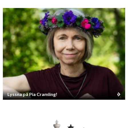
Lyssna på Pia Cramling!