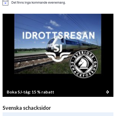
Det finns inga kommande evenemang.
Notice
Boka SJ-tåg: 15 % rabatt
Svenska schacksidor