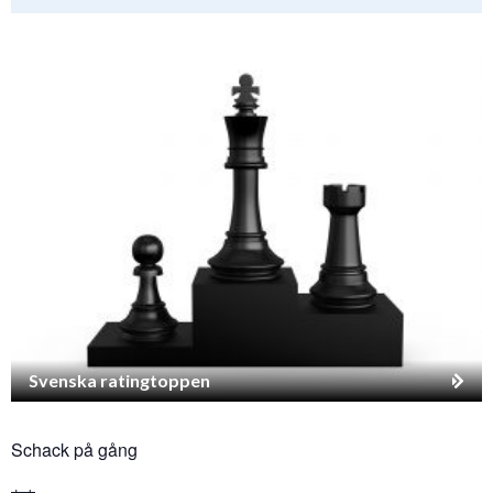
Svenska ratingtoppen
Schack på gång