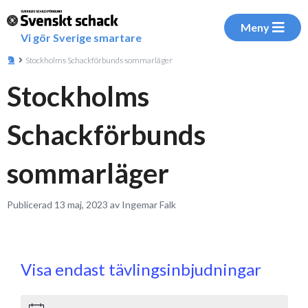
Meny
Vi gör Sverige smartare
Stockholms Schackförbunds sommarläger
Stockholms
Schackförbunds
sommarläger
Publicerad 13 maj, 2023 av Ingemar Falk
Visa endast tävlingsinbjudningar