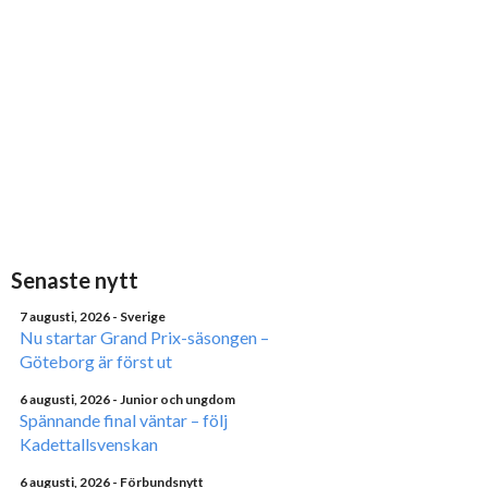
Senaste nytt
7 augusti, 2026
- Sverige
Nu startar Grand Prix-säsongen –
Göteborg är först ut
6 augusti, 2026
- Junior och ungdom
Spännande final väntar – följ
Kadettallsvenskan
6 augusti, 2026
- Förbundsnytt