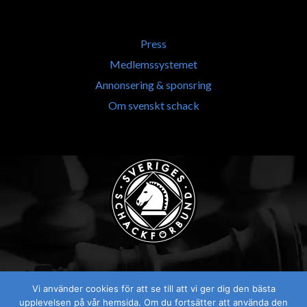
Press
Medlemssystemet
Annonsering & sponsring
Om svenskt schack
Vi använder cookies för att se till att vi ger dig den bästa
Visselblåsaren
upplevelsen på vår hemsida. Om du fortsätter att använda den