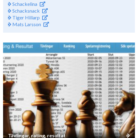
Schackelina
Schacksnack
Tiger Hillarp
Mats Larsson
Tävlingar, rating, resultat